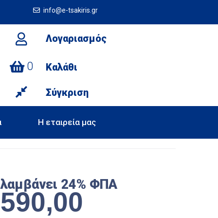
info@e-tsakiris.gr
Λογαριασμός
0
Καλάθι
Σύγκριση
α
Η εταιρεία μας
ιλαμβάνει 24% ΦΠΑ
€
590,00