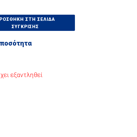
ΡΟΣΘΉΚΗ ΣΤΗ ΣΕΛΊΔΑ
ΣΎΓΚΡΙΣΗΣ
 ποσότητα
έχει εξαντληθεί