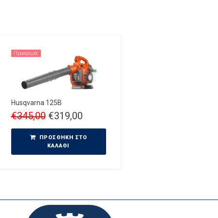
Προσφορά!
Husqvarna 125B
€
345,00
€
319,00
ΠΡΟΣΘΉΚΗ ΣΤΟ
ΚΑΛΆΘΙ