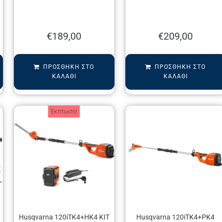
€
189,00
€
209,00
ΠΡΟΣΘΉΚΗ ΣΤΟ
ΠΡΟΣΘΉΚΗ ΣΤΟ
ΚΑΛΆΘΙ
ΚΑΛΆΘΙ
Έκπτωση!
Husqvarna 120iTK4+HK4 KIT
Husqvarna 120iTK4+PK4