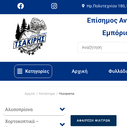
Ηρ.Πολυτεχνίου 180,
Επίσημος Αν
Εμπόριο
Αρχική
Φυλλάδ
Κατηγορίες
Αρχική
/
Κατάστημα
/
Husqvarna
Αλυσοπρίονα
Χορτοκοπτικά –
ΑΦΑΊΡΕΣΗ ΦΊΛΤΡΩΝ