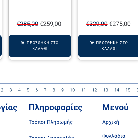
€
285,00
€
259,00
€
329,00
€
275,00
ΠΡΟΣΘΉΚΗ ΣΤΟ
ΠΡΟΣΘΉΚΗ ΣΤΟ
ΚΑΛΆΘΙ
ΚΑΛΆΘΙ
2
3
4
5
6
7
8
9
10
11
12
13
14
15
ργίας
Πληροφορίες
Μενού
Τρόποι Πληρωμής
Αρχική
Φυλλάδια