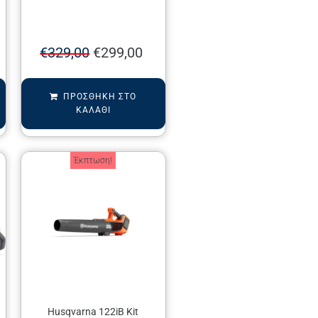
€
329,00
€
299,00
ΠΡΟΣΘΉΚΗ ΣΤΟ
ΚΑΛΆΘΙ
Έκπτωση!
Husqvarna 122iB Kit