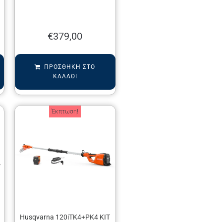
€
379,00
ΠΡΟΣΘΉΚΗ ΣΤΟ
ΚΑΛΆΘΙ
Έκπτωση!
Husqvarna 120iTK4+PK4 KIT