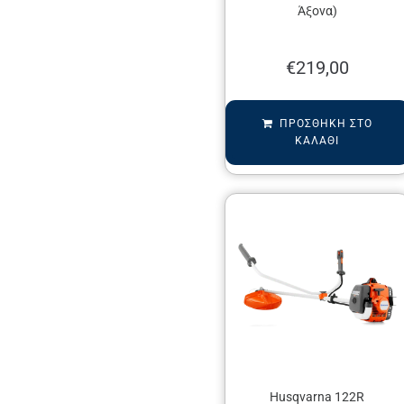
Άξονα)
€
219,00
ΠΡΟΣΘΉΚΗ ΣΤΟ
ΚΑΛΆΘΙ
Husqvarna 122R