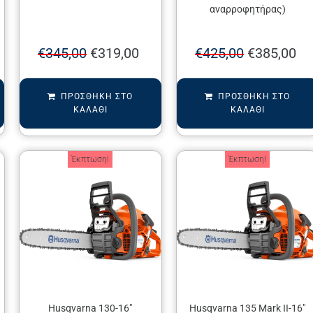
αναρροφητήρας)
€
345,00
€
319,00
€
425,00
€
385,00
ΠΡΟΣΘΉΚΗ ΣΤΟ
ΠΡΟΣΘΉΚΗ ΣΤΟ
ΚΑΛΆΘΙ
ΚΑΛΆΘΙ
Έκπτωση!
Έκπτωση!
Husqvarna 130-16″
Husqvarna 135 Mark II-16″