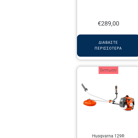
€
289,00
ΔΙΑΒΆΣΤΕ
ΠΕΡΙΣΣΌΤΕΡΑ
Έκπτωση!
Husqvarna 129R