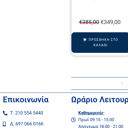
€
385,00
€
349,00
ΠΡΟΣΘΉΚΗ ΣΤΟ
ΚΑΛΆΘΙ
1
Επικοινωνία
Ωράριο Λειτου
Τ: 210 554 5440
Καθημερινές
:
Πρωΐ 09:15 - 15:00
Δ: 697 066 0166
Απόγευμα 18:00 - 21:00