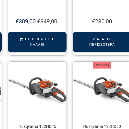
€
389,00
€
349,00
€
230,00
ΠΡΟΣΘΉΚΗ ΣΤΟ
ΔΙΑΒΆΣΤΕ
ΚΑΛΆΘΙ
ΠΕΡΙΣΣΌΤΕΡΑ
Έκπτωση!
Husqvarna 122HD45
Husqvarna 122HD60