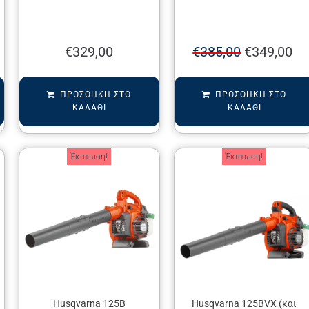
€
329,00
€
385,00
€
349,00
ΠΡΟΣΘΉΚΗ ΣΤΟ
ΠΡΟΣΘΉΚΗ ΣΤΟ
ΚΑΛΆΘΙ
ΚΑΛΆΘΙ
Έκπτωση!
Έκπτωση!
Husqvarna 125B
Husqvarna 125BVX (και