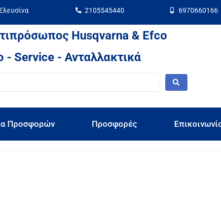
 Ελευσίνα
2105545440
6970660166
τιπρόσωπος Husqvarna & Efco
 - Service - Ανταλλακτικά
ια Προσφορών
Προσφορές
Επικοινωνί