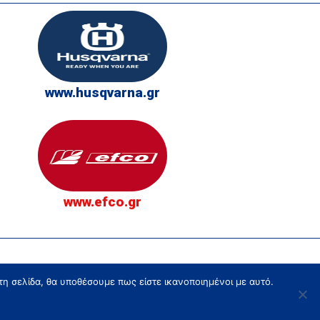
www.husqvarna.gr
www.efco.gr
τη σελίδα, θα υποθέσουμε πως είστε ικανοποιημένοι με αυτό.