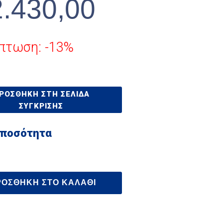
2.430,00
πτωση: -13%
ΡΟΣΘΉΚΗ ΣΤΗ ΣΕΛΊΔΑ
ΣΎΓΚΡΙΣΗΣ
 ποσότητα
ΡΟΣΘΉΚΗ ΣΤΟ ΚΑΛΆΘΙ