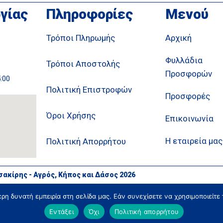
γίας
Πληροφορίες
Μενού
Τρόποι Πληρωμής
Αρχική
Φυλλάδια
Τρόποι Αποστολής
Προσφορών
5:00
Πολιτική Επιστροφών
Προσφορές
Όροι Χρήσης
Επικοινωνία
Η εταιρεία μας
Πολιτική Απορρήτου
σακίρης - Αγρός, Κήπος και Δάσος 2026
η δυνατή εμπειρία στη σελίδα μας. Εάν συνεχίσετε να χρησιμοποιείτε 
Εντάξει
Όχι
Πολιτική απορρήτου