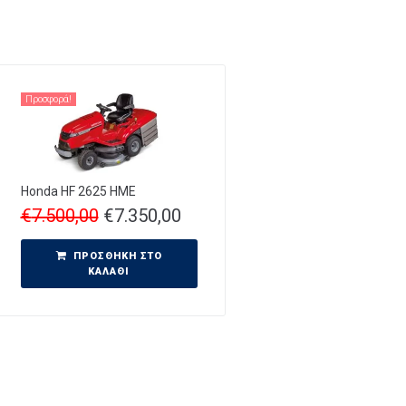
Προσφορά!
Honda HF 2625 HME
€
7.500,00
€
7.350,00
ΠΡΟΣΘΉΚΗ ΣΤΟ
ΚΑΛΆΘΙ