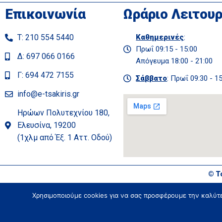
Επικοινωνία
Ωράριο Λειτουρ
Τ: 210 554 5440
Καθημερινές
:
Πρωΐ 09:15 - 15:00
Δ: 697 066 0166
Απόγευμα 18:00 - 21:00
Γ: 694 472 7155
Σάββατο
: Πρωΐ 09:30 - 1
info@e-tsakiris.gr
Ηρώων Πολυτεχνίου 180,
Ελευσίνα, 19200
(1χλμ από Έξ. 1 Αττ. Οδού)
© Τ
Χρησιμοποιούμε cookies για να σας προσφέρουμε την καλύτερ