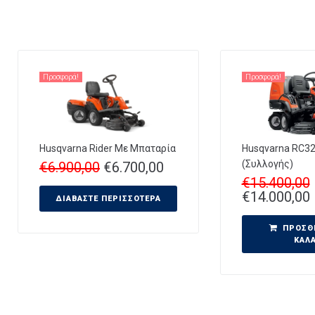
Προσφορά!
Προσφορά!
Husqvarna Rider Με Μπαταρία
Husqvarna RC3
(Συλλογής)
€
6.900,00
€
6.700,00
€
15.400,00
€
14.000,00
ΔΙΑΒΆΣΤΕ ΠΕΡΙΣΣΌΤΕΡΑ
ΠΡΟΣΘ
ΚΑΛ