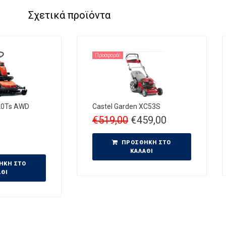
Σχετικά προϊόντα
Προσφορά!
20Ts AWD
Castel Garden XC53S
€
519,00
€
459,00
ΠΡΟΣΘΉΚΗ ΣΤΟ
ΚΑΛΆΘΙ
ΉΚΗ ΣΤΟ
ΆΘΙ