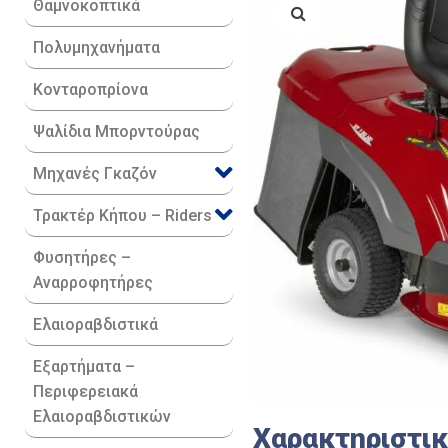
Θαμνοκοπτικά
Πολυμηχανήματα
Κονταροπρίονα
Ψαλίδια Μπορντούρας
Μηχανές Γκαζόν
Τρακτέρ Κήπου – Riders
Φυσητήρες –
Αναρροφητήρες
Ελαιοραβδιστικά
Εξαρτήματα –
Περιφερειακά
Ελαιοραβδιστικών
Χαρακτηριστι