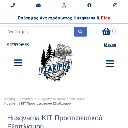
Επίσημος Αντιπρόσωπος Husqvarna &
Efco
0
Κατηγορίες
Μενού
Αρχική
/
Κατάστημα
/
Προστατευτικός Εξοπλισμός
/
Husqvarna ΚΙΤ Προστατευτικού Εξοπλισμού
Husqvarna ΚΙΤ Προστατευτικού
Εξοπλισμού