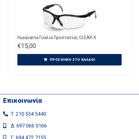
Husqvarna Γυαλιά Προστασίας CLEAR X
€
15,00
ΠΡΟΣΘΉΚΗ ΣΤΟ ΚΑΛΆΘΙ
Επικοινωνία
Τ: 210 554 5440
Δ: 697 066 0166
Γ: 694 472 7155