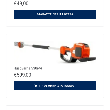
€
49,00
ΔΙΑΒΆΣΤΕ ΠΕΡΙΣΣΌΤΕΡΑ
Husqvarna 530iP4
€
599,00
ΠΡΟΣΘΉΚΗ ΣΤΟ ΚΑΛΆΘΙ