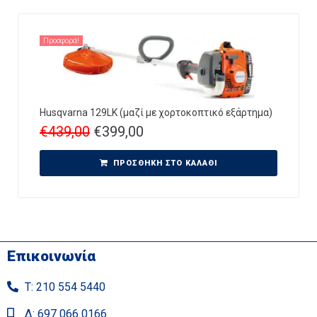
Προσφορά!
Husqvarna 129LK (μαζί με χορτοκοπτικό εξάρτημα)
€
439,00
€
399,00
ΠΡΟΣΘΉΚΗ ΣΤΟ ΚΑΛΆΘΙ
Επικοινωνία
Τ: 210 554 5440
Δ: 697 066 0166