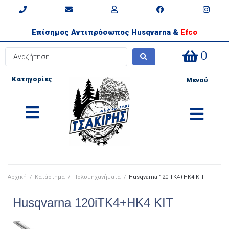
Επίσημος Αντιπρόσωπος Husqvarna &
Efco
0
Κατηγορίες
Μενού
Αρχική
/
Κατάστημα
/
Πολυμηχανήματα
/
Husqvarna 120iTK4+HK4 KIT
Husqvarna 120iTK4+HK4 KIT