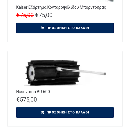
Kaiser Εξάρτημα Κονταροψάλιδου Μπορντούρας
€
75,00
€
75,00
ΠΡΟΣΘΉΚΗ ΣΤΟ ΚΑΛΆΘΙ
Husqvarna BR 600
€
575,00
ΠΡΟΣΘΉΚΗ ΣΤΟ ΚΑΛΆΘΙ