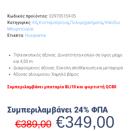
Κωδικός προϊόντος:
029705159-05
Κατηγορίες:
Kit
,
Κονταροπρίονα
,
Πολυμηχανήματα
,
Ψαλίδια
Μπορντούρας
Ετικέτα:
Husqvarna
Τηλεσκοπικός άξονας: Δυνατότητα κοπών σε ύψος μέχρι
και 4,50 m
Διαιρούμενος άξονας: Εύκολη αποθήκευση και μεταφορά
Άξονας αλουμινίου: Χαμηλό βάρος
Συμπεριλαμβάνει μπαταρία BLi10 και φορτιστή QC80
Συμπεριλαμβάνει 24% ΦΠΑ
€
349,00
€
389,00