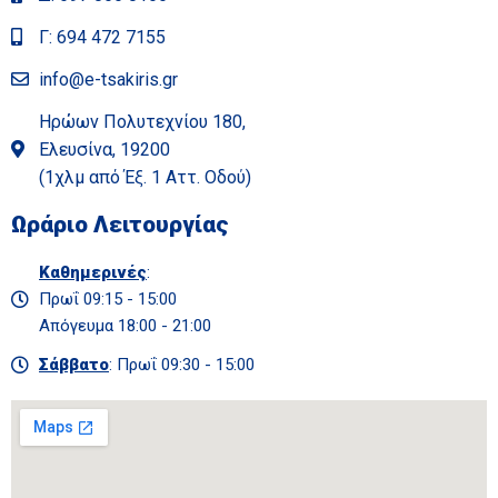
Γ: 694 472 7155
info@e-tsakiris.gr
Ηρώων Πολυτεχνίου 180,
Ελευσίνα, 19200
(1χλμ από Έξ. 1 Αττ. Οδού)
Ωράριο Λειτουργίας
Καθημερινές
:
Πρωΐ 09:15 - 15:00
Απόγευμα 18:00 - 21:00
Σάββατο
: Πρωΐ 09:30 - 15:00