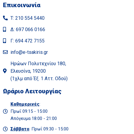
Επικοινωνία
Τ: 210 554 5440
Δ: 697 066 0166
Γ: 694 472 7155
info@e-tsakiris.gr
Ηρώων Πολυτεχνίου 180,
Ελευσίνα, 19200
(1χλμ από Έξ. 1 Αττ. Οδού)
Ωράριο Λειτουργίας
Καθημερινές
:
Πρωΐ 09:15 - 15:00
Απόγευμα 18:00 - 21:00
Σάββατο
: Πρωΐ 09:30 - 15:00