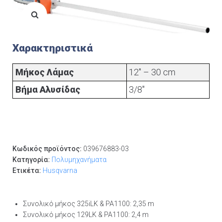
Χαρακτηριστικά
Μήκος Λάμας
12" – 30 cm
Βήμα Αλυσίδας
3/8"
Κωδικός προϊόντος:
039676883-03
Κατηγορία:
Πολυμηχανήματα
Ετικέτα:
Husqvarna
Συνολικό μήκος 325iLK & PA1100: 2,35 m
Συνολικό μήκος 129LK & PA1100: 2,4 m