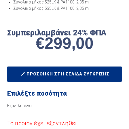
Συνολικό μήκος 525LK & PA1100: 2,35 m
Συνολικό μήκος 535LK & PA1100: 2,35 m
Συμπεριλαμβάνει 24% ΦΠΑ
€
299,00
ΠΡΟΣΘΉΚΗ ΣΤΗ ΣΕΛΊΔΑ ΣΎΓΚΡΙΣΗΣ
Επιλέξτε ποσότητα
Εξαντλημένο
Το προϊόν έχει εξαντληθεί