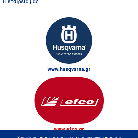
Η εταιρεία μας
www.husqvarna.gr
www.efco.gr
Χρησιμοποιούμε cookies για να σας προσφέρουμε την