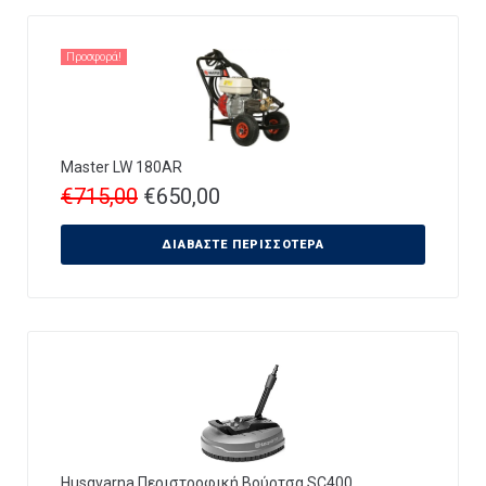
Προσφορά!
Master LW 180AR
€
715,00
€
650,00
ΔΙΑΒΆΣΤΕ ΠΕΡΙΣΣΌΤΕΡΑ
Husqvarna Περιστροφική Βούρτσα SC400