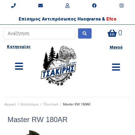
Επίσημος Αντιπρόσωπος Husqvarna &
Efco
0
Κατηγορίες
Μενού
Αρχική
/
Κατάστημα
/
Πλυστικά
/
Master RW 180AR
Master RW 180AR