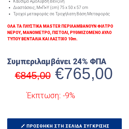
Καύσιμο Αμόλυβδη Βενζίνη
Διαστάσεις, Μ×Π×Υ (cm) 75 x 50 x 57 cm
Τροχοί μεταφοράς σε Τροχήλατη Βάση Μεταφοράς
ΟΛΑ ΤΑ ΠΛΥΣΤΙΚΑ MASTER ΠΕΡΙΛΑΜΒΑΝΟΥΝ ΦΙΛΤΡΟ
ΝΕΡΟΥ, ΜΑΝΟΜΕΤΡΟ, ΠΙΣΤΟΛΙ, ΡΥΘΜΙΖΟΜΕΝΟ ΑΥΛΟ
ΤΥΠΟΥ ΒΕΝΤΑΛΙΑ ΚΑΙ ΛΑΣΤΙΧΟ 10m.
Συμπεριλαμβάνει 24% ΦΠΑ
€
765,00
€
845,00
Έκπτωση: -9%
ΠΡΟΣΘΉΚΗ ΣΤΗ ΣΕΛΊΔΑ ΣΎΓΚΡΙΣΗΣ