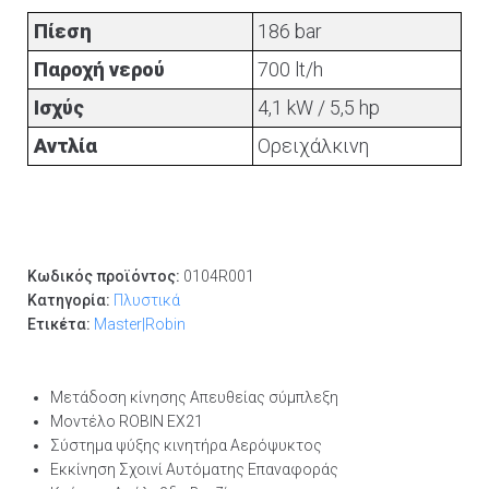
Πίεση
186 bar
Παροχή νερού
700 lt/h
Ισχύς
4,1 kW / 5,5 hp
Αντλία
Ορειχάλκινη
Κωδικός προϊόντος:
0104R001
Κατηγορία:
Πλυστικά
Ετικέτα:
Master|Robin
Μετάδοση κίνησης Απευθείας σύμπλεξη
Μοντέλο ROBIN EX21
Σύστημα ψύξης κινητήρα Αερόψυκτος
Εκκίνηση Σχοινί Αυτόματης Επαναφοράς