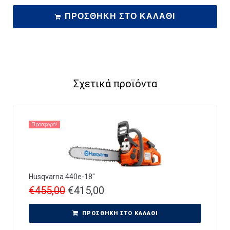
ΠΡΟΣΘΉΚΗ ΣΤΟ ΚΑΛΆΘΙ
Σχετικά προϊόντα
Προσφορά!
Husqvarna 440e-18″
€
455,00
€
415,00
ΠΡΟΣΘΉΚΗ ΣΤΟ ΚΑΛΆΘΙ