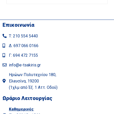
Επικοινωνία
Τ: 210 554 5440
Δ: 697 066 0166
Γ: 694 472 7155
info@e-tsakiris.gr
Ηρώων Πολυτεχνίου 180,
Ελευσίνα, 19200
(1χλμ από Έξ. 1 Αττ. Οδού)
Ωράριο Λειτουργίας
Καθημερινές
: