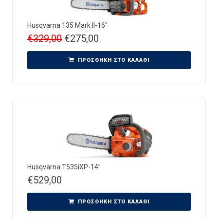
Husqvarna 135 Mark II-16″
€
329,00
€
275,00
ΠΡΟΣΘΉΚΗ ΣΤΟ ΚΑΛΆΘΙ
Husqvarna T535iXP-14”
€
529,00
ΠΡΟΣΘΉΚΗ ΣΤΟ ΚΑΛΆΘΙ