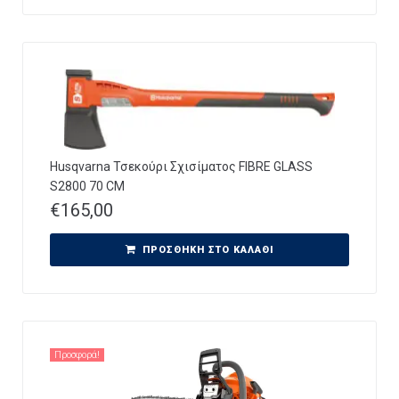
Husqvarna Τσεκούρι Σχισίματος FIBRE GLASS
S2800 70 CM
€
165,00
ΠΡΟΣΘΉΚΗ ΣΤΟ ΚΑΛΆΘΙ
Προσφορά!