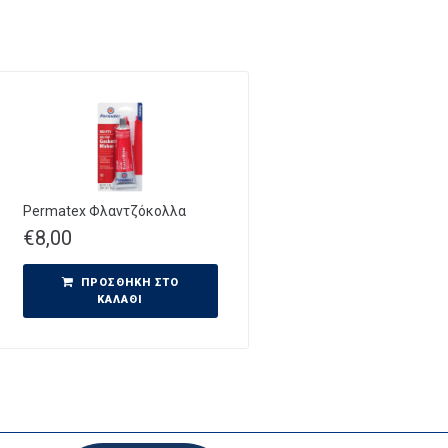
Permatex Φλαντζόκολλα
€
8,00
ΠΡΟΣΘΉΚΗ ΣΤΟ
ΚΑΛΆΘΙ