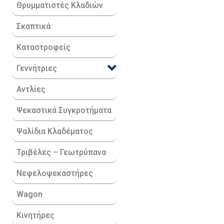
Θρυμματιστές Κλαδιών
Σκαπτικά
Καταστροφείς
Γεννήτριες
Αντλίες
Ψεκαστικά Συγκροτήματα
Ψαλίδια Κλαδέματος
Τριβέλες – Γεωτρύπανα
Νεφελοψεκαστήρες
Wagon
Κινητήρες