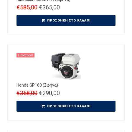
€
585,00
€
365,00
ΠΡΟΣΘΉΚΗ ΣΤΟ ΚΑΛΆΘΙ
Προσφορά!
Honda GP160 (Σφήνα)
€
358,00
€
290,00
ΠΡΟΣΘΉΚΗ ΣΤΟ ΚΑΛΆΘΙ