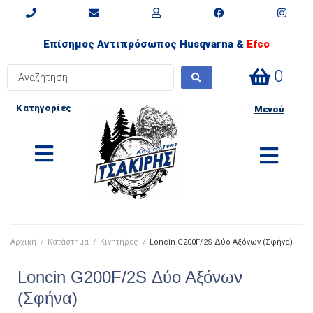
Επίσημος Αντιπρόσωπος Husqvarna &
Efco
0
Κατηγορίες
Μενού
Αρχική
/
Κατάστημα
/
Κινητήρες
/
Loncin G200F/2S Δύο Αξόνων (Σφήνα)
Loncin G200F/2S Δύο Αξόνων
(Σφήνα)