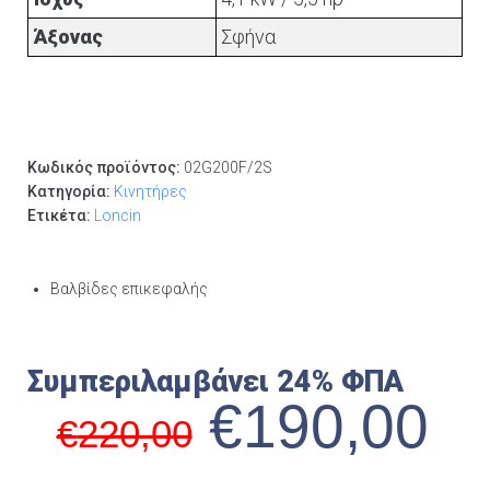
Άξονας
Σφήνα
Κωδικός προϊόντος:
02G200F/2S
Κατηγορία:
Κινητήρες
Ετικέτα:
Loncin
Βαλβίδες επικεφαλής
Συμπεριλαμβάνει 24% ΦΠΑ
€
190,00
€
220,00