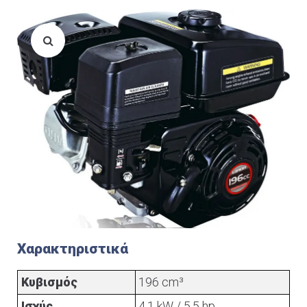
Χαρακτηριστικά
Κυβισμός
196 cm³
Ισχύς
4,1 kW / 5,5 hp