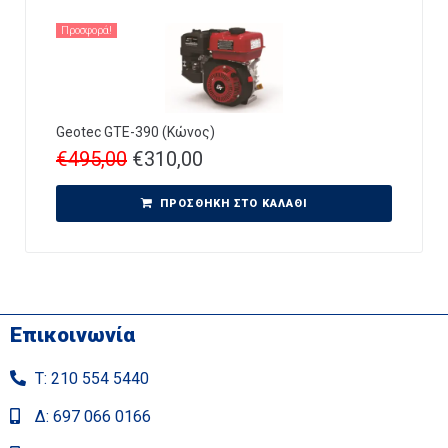
Προσφορά!
Geotec GTE-390 (Κώνος)
€
495,00
€
310,00
ΠΡΟΣΘΉΚΗ ΣΤΟ ΚΑΛΆΘΙ
Επικοινωνία
Τ: 210 554 5440
Δ: 697 066 0166