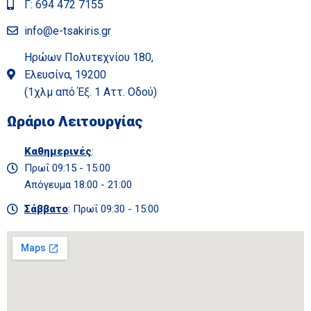
Γ: 694 472 7155
info@e-tsakiris.gr
Ηρώων Πολυτεχνίου 180,
Ελευσίνα, 19200
(1χλμ από Έξ. 1 Αττ. Οδού)
Ωράριο Λειτουργίας
Καθημερινές
:
Πρωΐ 09:15 - 15:00
Απόγευμα 18:00 - 21:00
Σάββατο
: Πρωΐ 09:30 - 15:00