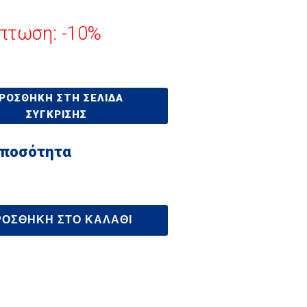
πτωση: -10%
ΡΟΣΘΉΚΗ ΣΤΗ ΣΕΛΊΔΑ
ΣΎΓΚΡΙΣΗΣ
 ποσότητα
ΡΟΣΘΉΚΗ ΣΤΟ ΚΑΛΆΘΙ