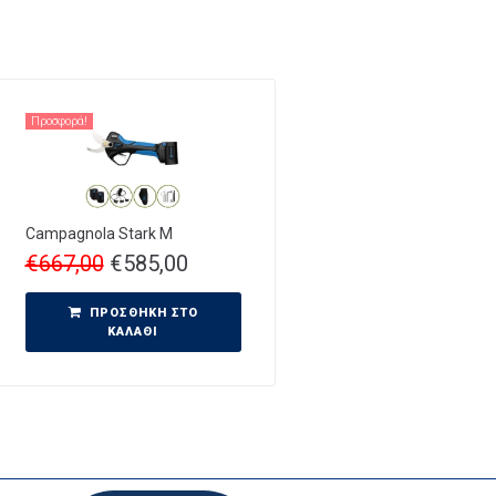
Προσφορά!
Campagnola Stark M
€
667,00
€
585,00
ΠΡΟΣΘΉΚΗ ΣΤΟ
ΚΑΛΆΘΙ