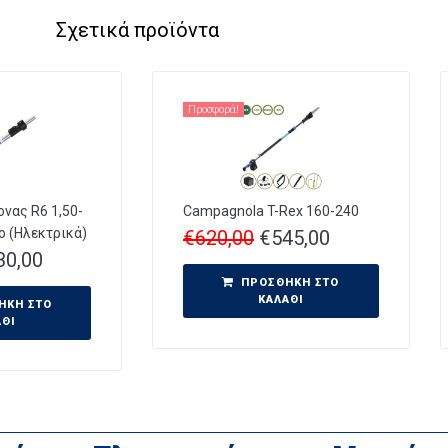
Σχετικά προϊόντα
Προσφορά!
νας R6 1,50-
Campagnola T-Rex 160-240
ο (Ηλεκτρικά)
€
620,00
€
545,00
30,00
ΠΡΟΣΘΉΚΗ ΣΤΟ
ΚΑΛΆΘΙ
ΉΚΗ ΣΤΟ
ΆΘΙ