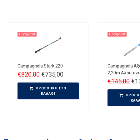
Προσφορά!
Προσφορά!
Campagnola Stark 220
Campagnola Άξο
2,20m Αλουμίνι
€
820,00
€
735,00
€
145,00
€
1
ΠΡΟΣΘΉΚΗ ΣΤΟ
ΚΑΛΆΘΙ
ΠΡΟΣΘ
ΚΑΛ