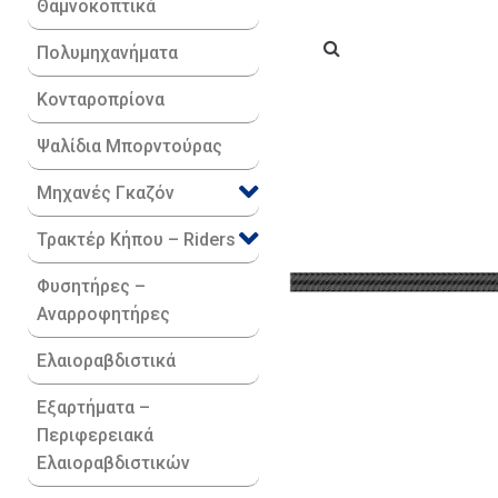
Θαμνοκοπτικά
Πολυμηχανήματα
Κονταροπρίονα
Ψαλίδια Μπορντούρας
Μηχανές Γκαζόν
Τρακτέρ Κήπου – Riders
Φυσητήρες –
Αναρροφητήρες
Ελαιοραβδιστικά
Εξαρτήματα –
Περιφερειακά
Ελαιοραβδιστικών