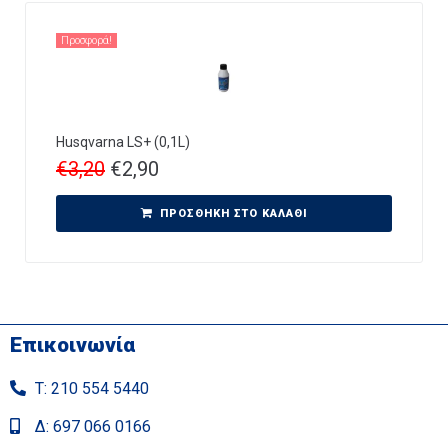
Προσφορά!
Husqvarna LS+ (0,1L)
€
3,20
€
2,90
ΠΡΟΣΘΉΚΗ ΣΤΟ ΚΑΛΆΘΙ
Επικοινωνία
Τ: 210 554 5440
Δ: 697 066 0166