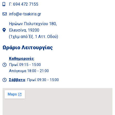
Γ: 694 472 7155
info@e-tsakiris.gr
Ηρώων Πολυτεχνίου 180,
Ελευσίνα, 19200
(1χλμ από Έξ. 1 Αττ. Οδού)
Ωράριο Λειτουργίας
Καθημερινές
:
Πρωΐ 09:15 - 15:00
Απόγευμα 18:00 - 21:00
Σάββατο
: Πρωΐ 09:30 - 15:00