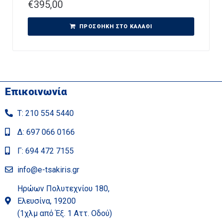
€
395,00
ΠΡΟΣΘΉΚΗ ΣΤΟ ΚΑΛΆΘΙ
Επικοινωνία
Τ: 210 554 5440
Δ: 697 066 0166
Γ: 694 472 7155
info@e-tsakiris.gr
Ηρώων Πολυτεχνίου 180,
Ελευσίνα, 19200
(1χλμ από Έξ. 1 Αττ. Οδού)