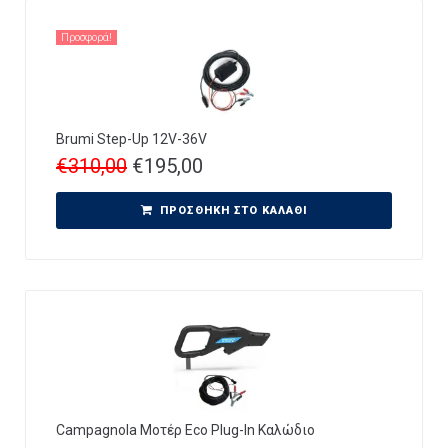
Προσφορά!
Brumi Step-Up 12V-36V
€
310,00
€
195,00
ΠΡΟΣΘΉΚΗ ΣΤΟ ΚΑΛΆΘΙ
Campagnola Μοτέρ Eco Plug-In Καλώδιο