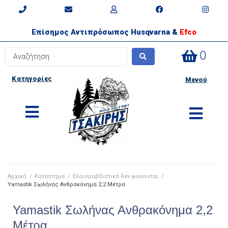
Επίσημος Αντιπρόσωπος Husqvarna &
Efco
0
Κατηγορίες
Μενού
Αρχική
/
Κατάστημα
/
Ελαιοραβδιστικά δεν φαίνονται
/
Yamastik Σωλήνας Ανθρακόνημα 2,2 Μέτρα
Yamastik Σωλήνας Ανθρακόνημα 2,2
Μέτρα