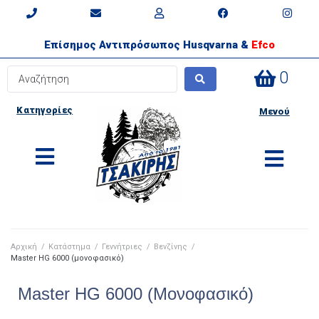
Επίσημος Αντιπρόσωπος Husqvarna &
Efco
0
Κατηγορίες
Μενού
Αρχική
/
Κατάστημα
/
Γεννήτριες
/
Βενζίνης
/
Master HG 6000 (μονοφασικό)
Master HG 6000 (μονοφασικό)