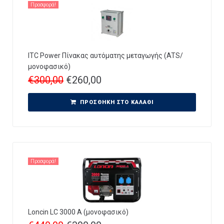
Προσφορά!
ITC Power Πίνακας αυτόματης μεταγωγής (ATS/
μονοφασικό)
€
300,00
€
260,00
ΠΡΟΣΘΉΚΗ ΣΤΟ ΚΑΛΆΘΙ
Προσφορά!
Loncin LC 3000 A (μονοφασικό)