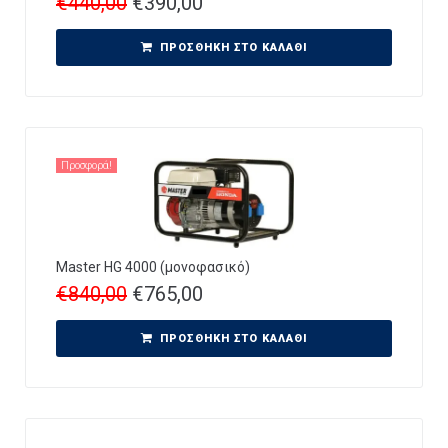
€
440,00
€
390,00
ΠΡΟΣΘΉΚΗ ΣΤΟ ΚΑΛΆΘΙ
Προσφορά!
Master HG 4000 (μονοφασικό)
€
840,00
€
765,00
ΠΡΟΣΘΉΚΗ ΣΤΟ ΚΑΛΆΘΙ