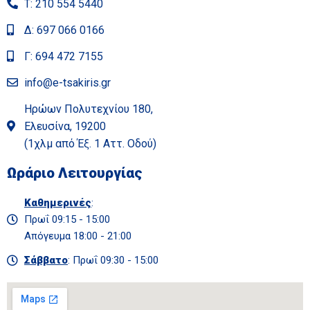
Τ: 210 554 5440
Δ: 697 066 0166
Γ: 694 472 7155
info@e-tsakiris.gr
Ηρώων Πολυτεχνίου 180,
Ελευσίνα, 19200
(1χλμ από Έξ. 1 Αττ. Οδού)
Ωράριο Λειτουργίας
Καθημερινές
:
Πρωΐ 09:15 - 15:00
Απόγευμα 18:00 - 21:00
Σάββατο
: Πρωΐ 09:30 - 15:00