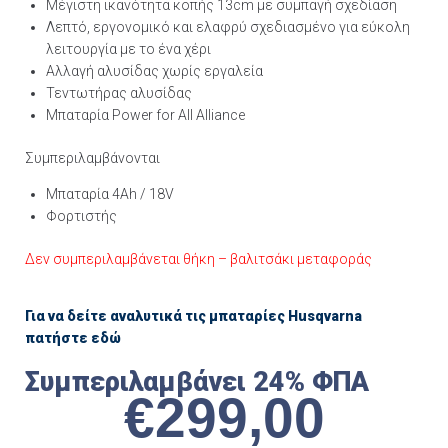
Μέγιστη ικανότητα κοπής 13cm με συμπαγή σχεδίαση
Λεπτό, εργονομικό και ελαφρύ σχεδιασμένο για εύκολη
λειτουργία με το ένα χέρι
Αλλαγή αλυσίδας χωρίς εργαλεία
Τεντωτήρας αλυσίδας
Μπαταρία Power for All Alliance
Συμπεριλαμβάνονται
Μπαταρία 4Αh / 18V
Φορτιστής
Δεν συμπεριλαμβάνεται θήκη – βαλιτσάκι μεταφοράς
Για να δείτε αναλυτικά τις μπαταρίες Husqvarna
πατήστε εδώ
Συμπεριλαμβάνει 24% ΦΠΑ
€
299,00