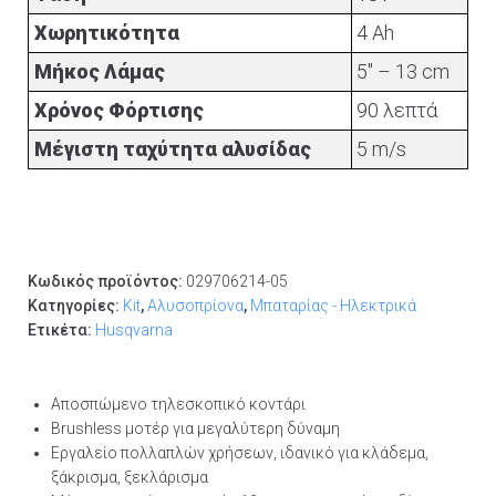
Χωρητικότητα
4 Ah
Μήκος Λάμας
5" – 13 cm
Χρόνος Φόρτισης
90 λεπτά
Μέγιστη ταχύτητα αλυσίδας
5 m/s
Κωδικός προϊόντος:
029706214-05
Κατηγορίες:
Kit
,
Αλυσοπρίονα
,
Μπαταρίας - Ηλεκτρικά
Ετικέτα:
Husqvarna
Αποσπώμενο τηλεσκοπικό κοντάρι
Brushless μοτέρ για μεγαλύτερη δύναμη
Εργαλείο πολλαπλών χρήσεων, ιδανικό για κλάδεμα,
ξάκρισμα, ξεκλάρισμα