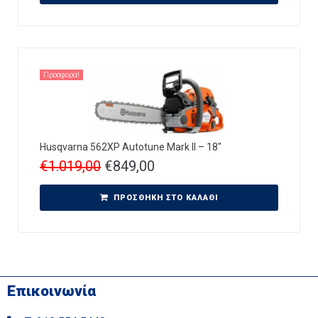
Προσφορά!
Husqvarna 562XP Autotune Mark II – 18″
€
1.019,00
€
849,00
ΠΡΟΣΘΉΚΗ ΣΤΟ ΚΑΛΆΘΙ
Επικοινωνία