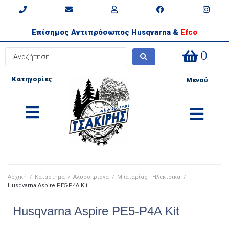
Επίσημος Αντιπρόσωπος Husqvarna &
Efco
0
Κατηγορίες
Μενού
Αρχική
/
Κατάστημα
/
Αλυσοπρίονα
/
Μπαταρίας - Ηλεκτρικά
/
Husqvarna Aspire PE5-P4A Kit
Husqvarna Aspire PE5-P4A Kit