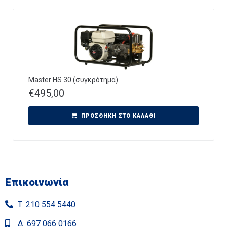
Master HS 30 (συγκρότημα)
€
495,00
ΠΡΟΣΘΉΚΗ ΣΤΟ ΚΑΛΆΘΙ
Επικοινωνία
Τ: 210 554 5440
Δ: 697 066 0166