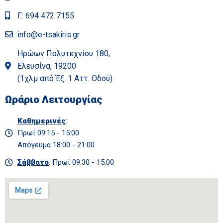
Γ: 694 472 7155
info@e-tsakiris.gr
Ηρώων Πολυτεχνίου 180,
Ελευσίνα, 19200
(1χλμ από Έξ. 1 Αττ. Οδού)
Ωράριο Λειτουργίας
Καθημερινές
:
Πρωΐ 09:15 - 15:00
Απόγευμα 18:00 - 21:00
Σάββατο
: Πρωΐ 09:30 - 15:00