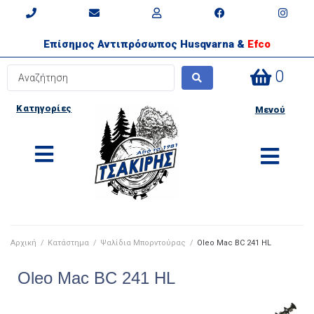
Επίσημος Αντιπρόσωπος Husqvarna &
Efco
0
Κατηγορίες
Μενού
Αρχική
/
Κατάστημα
/
Ψαλίδια Μπορντούρας
/
Oleo Mac BC 241 HL
Oleo Mac BC 241 HL