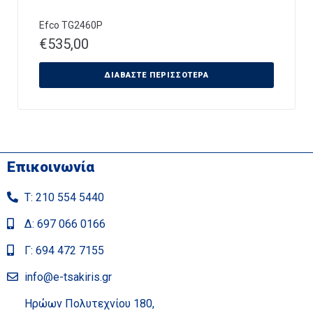
Efco TG2460P
€
535,00
ΔΙΑΒΆΣΤΕ ΠΕΡΙΣΣΌΤΕΡΑ
Επικοινωνία
Τ: 210 554 5440
Δ: 697 066 0166
Γ: 694 472 7155
info@e-tsakiris.gr
Ηρώων Πολυτεχνίου 180,