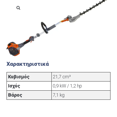
Χαρακτηριστικά
Κυβισμός
21,7 cm³
Ισχύς
0,9 kW / 1,2 hp
Βάρος
7,1 kg