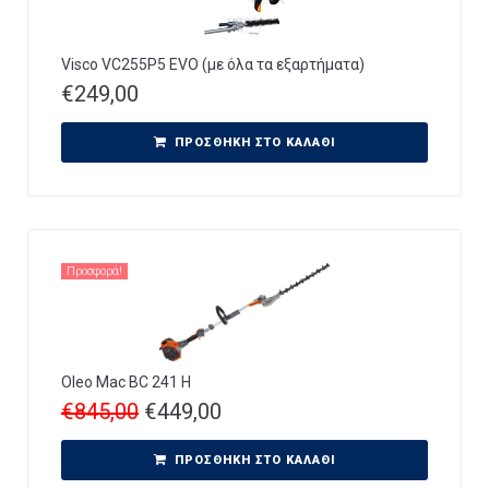
Visco VC255P5 EVO (με όλα τα εξαρτήματα)
€
249,00
ΠΡΟΣΘΉΚΗ ΣΤΟ ΚΑΛΆΘΙ
Προσφορά!
Oleo Mac BC 241 H
€
845,00
€
449,00
ΠΡΟΣΘΉΚΗ ΣΤΟ ΚΑΛΆΘΙ