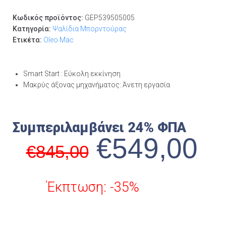
Κωδικός προϊόντος:
GEP539505005
Κατηγορία:
Ψαλίδια Μπορντούρας
Ετικέτα:
Oleo Mac
Smart Start : Εύκολη εκκίνηση
Μακρύς άξονας μηχανήματος: Άνετη εργασία
Συμπεριλαμβάνει 24% ΦΠΑ
€
549,00
€
845,00
Έκπτωση: -35%