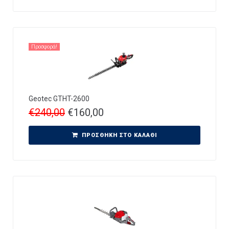
Προσφορά!
Geotec GTHT-2600
€
240,00
€
160,00
ΠΡΟΣΘΉΚΗ ΣΤΟ ΚΑΛΆΘΙ