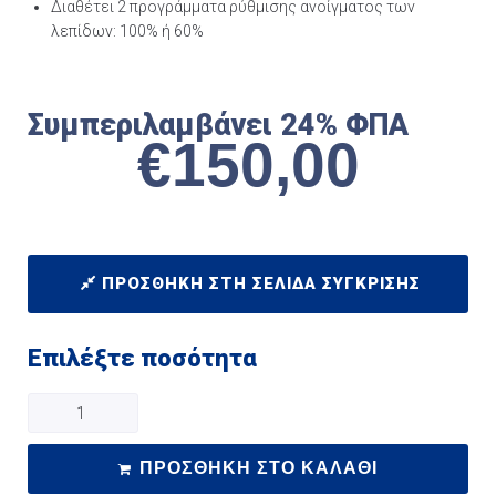
Διαθέτει 2 προγράμματα ρύθμισης ανοίγματος των
λεπίδων: 100% ή 60%
Συμπεριλαμβάνει 24% ΦΠΑ
€
150,00
ΠΡΟΣΘΉΚΗ ΣΤΗ ΣΕΛΊΔΑ ΣΎΓΚΡΙΣΗΣ
Επιλέξτε ποσότητα
ΠΡΟΣΘΉΚΗ ΣΤΟ ΚΑΛΆΘΙ