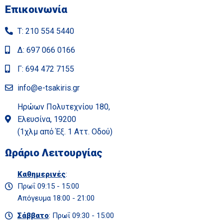
Επικοινωνία
Τ: 210 554 5440
Δ: 697 066 0166
Γ: 694 472 7155
info@e-tsakiris.gr
Ηρώων Πολυτεχνίου 180,
Ελευσίνα, 19200
(1χλμ από Έξ. 1 Αττ. Οδού)
Ωράριο Λειτουργίας
Καθημερινές
:
Πρωΐ 09:15 - 15:00
Απόγευμα 18:00 - 21:00
Σάββατο
: Πρωΐ 09:30 - 15:00