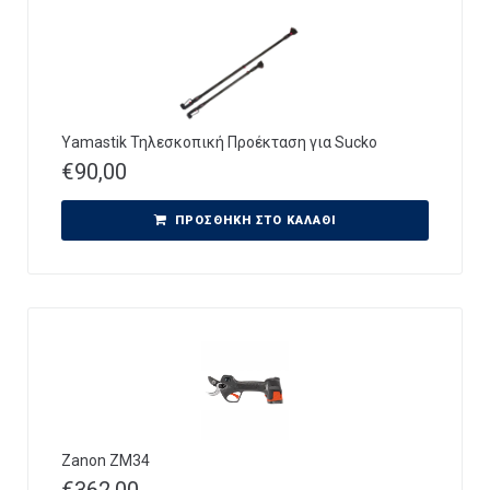
Yamastik Τηλεσκοπική Προέκταση για Sucko
€
90,00
ΠΡΟΣΘΉΚΗ ΣΤΟ ΚΑΛΆΘΙ
Zanon ZM34
€
362,00