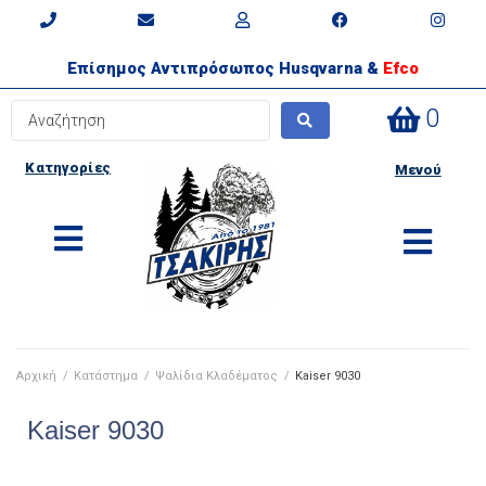
Επίσημος Αντιπρόσωπος Husqvarna &
Efco
0
Κατηγορίες
Μενού
Αρχική
/
Κατάστημα
/
Ψαλίδια Κλαδέματος
/
Kaiser 9030
Kaiser 9030