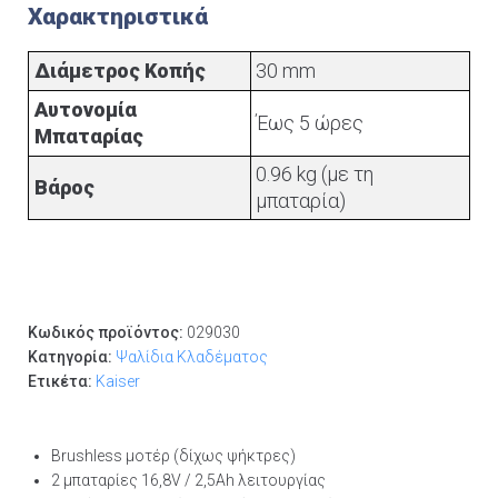
Χαρακτηριστικά
Διάμετρος Κοπής
30 mm
Αυτονομία
Έως 5 ώρες
Μπαταρίας
0.96 kg (με τη
Βάρος
μπαταρία)
Κωδικός προϊόντος:
029030
Κατηγορία:
Ψαλίδια Κλαδέματος
Ετικέτα:
Kaiser
Brushless μοτέρ (δίχως ψήκτρες)
2 μπαταρίες 16,8V / 2,5Ah λειτουργίας