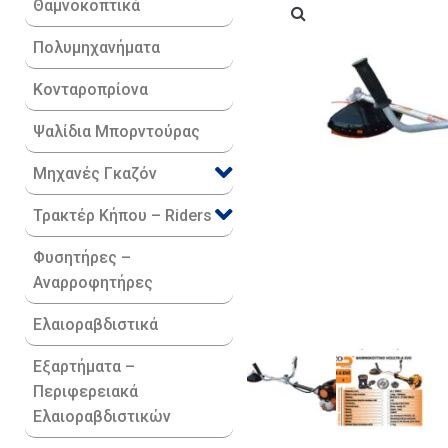
Θαμνοκοπτικά
Πολυμηχανήματα
Κονταροπρίονα
Ψαλίδια Μπορντούρας
Μηχανές Γκαζόν
Τρακτέρ Κήπου – Riders
Φυσητήρες –
Αναρροφητήρες
Ελαιοραβδιστικά
Εξαρτήματα –
Περιφερειακά
Ελαιοραβδιστικών