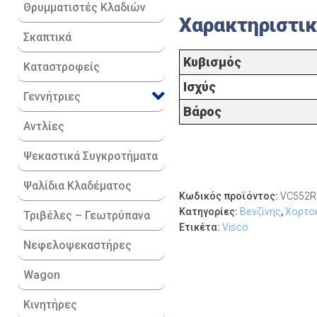
Θρυμματιστές Κλαδιών
Χαρακτηριστι
Σκαπτικά
Κυβισμός
Καταστροφείς
Ισχύς
Γεννήτριες
Βάρος
Αντλίες
Ψεκαστικά Συγκροτήματα
Ψαλίδια Κλαδέματος
Κωδικός προϊόντος:
VC552R
Κατηγορίες:
Βενζίνης
,
Χορτοκ
Τριβέλες – Γεωτρύπανα
Ετικέτα:
Visco
Νεφελοψεκαστήρες
Wagon
Κινητήρες