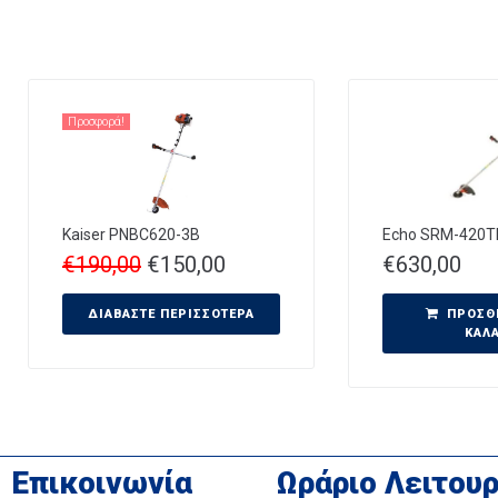
Προσφορά!
Kaiser PNBC620-3B
Echo SRM-420T
€
190,00
€
150,00
€
630,00
ΔΙΑΒΆΣΤΕ ΠΕΡΙΣΣΌΤΕΡΑ
ΠΡΟΣΘ
ΚΑΛ
Επικοινωνία
Ωράριο Λειτουρ