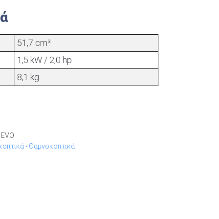
κά
51,7 cm³
1,5 kW / 2,0 hp
8,1 kg
 EVO
οπτικά - Θαμνοκοπτικά