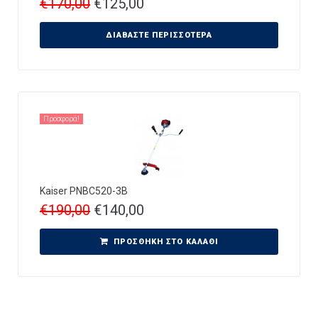
€
170,00
€
125,00
ΔΙΑΒΆΣΤΕ ΠΕΡΙΣΣΌΤΕΡΑ
Προσφορά!
Kaiser PNBC520-3B
€
190,00
€
140,00
ΠΡΟΣΘΉΚΗ ΣΤΟ ΚΑΛΆΘΙ