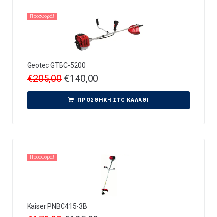
Προσφορά!
Geotec GTBC-5200
€
205,00
€
140,00
ΠΡΟΣΘΉΚΗ ΣΤΟ ΚΑΛΆΘΙ
Προσφορά!
Kaiser PNBC415-3B