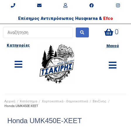
Επίσημος Αντιπρόσωπος Husqvarna &
Efco
0
Κατηγορίες
Μενού
Αρχική
/
Κατάστημα
/
Χορτοκοπτικά - Θαμνοκοπτικά
/
Βενζίνης
/
Honda UMK450E-XEET
Honda UMK450E-XEET