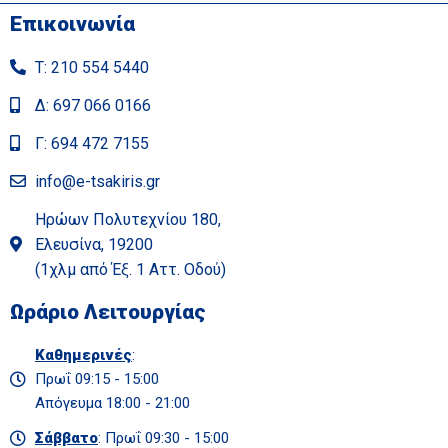
Επικοινωνία
Τ: 210 554 5440
Δ: 697 066 0166
Γ: 694 472 7155
info@e-tsakiris.gr
Ηρώων Πολυτεχνίου 180,
Ελευσίνα, 19200
(1χλμ από Έξ. 1 Αττ. Οδού)
Ωράριο Λειτουργίας
Καθημερινές
:
Πρωΐ 09:15 - 15:00
Απόγευμα 18:00 - 21:00
Σάββατο
: Πρωΐ 09:30 - 15:00