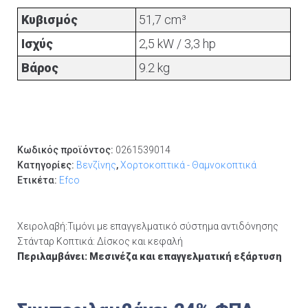
Κυβισμός
51,7 cm³
Ισχύς
2,5 kW / 3,3 hp
Βάρος
9.2 kg
Κωδικός προϊόντος:
0261539014
Κατηγορίες:
Βενζίνης
,
Χορτοκοπτικά - Θαμνοκοπτικά
Ετικέτα:
Efco
Χειρολαβή:Τιμόνι με επαγγελματικό σύστημα αντιδόνησης
Στάνταρ Κοπτικά:
Δίσκος και κεφαλή
Περιλαμβάνει: Μεσινέζα
και επαγγελματική εξάρτυση