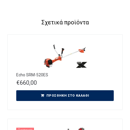
Σχετικά προϊόντα
Echo SRM-520ES
€
660,00
ΠΡΟΣΘΉΚΗ ΣΤΟ ΚΑΛΆΘΙ
Προσφορά!