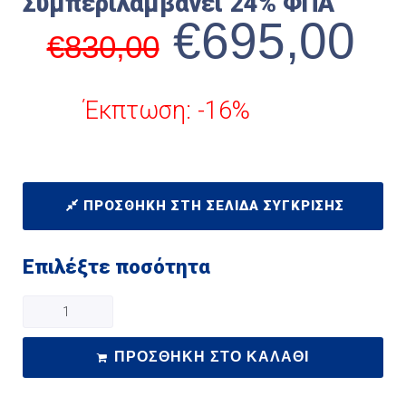
Συμπεριλαμβάνει 24% ΦΠΑ
€
695,00
€
830,00
Έκπτωση: -16%
ΠΡΟΣΘΉΚΗ ΣΤΗ ΣΕΛΊΔΑ ΣΎΓΚΡΙΣΗΣ
Επιλέξτε ποσότητα
ΠΡΟΣΘΉΚΗ ΣΤΟ ΚΑΛΆΘΙ