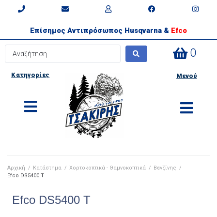
Επίσημος Αντιπρόσωπος Husqvarna &
Efco
0
Κατηγορίες
Μενού
Αρχική
/
Κατάστημα
/
Χορτοκοπτικά - Θαμνοκοπτικά
/
Βενζίνης
/
Efco DS5400 T
Efco DS5400 T