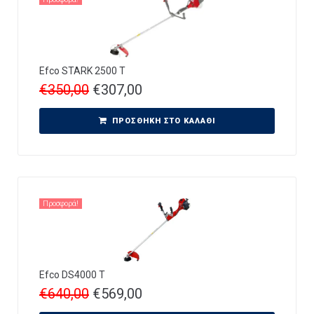
Efco STARK 2500 T
€
350,00
€
307,00
ΠΡΟΣΘΉΚΗ ΣΤΟ ΚΑΛΆΘΙ
Προσφορά!
Efco DS4000 T
€
640,00
€
569,00