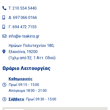
Τ: 210 554 5440
Δ: 697 066 0166
Γ: 694 472 7155
info@e-tsakiris.gr
Ηρώων Πολυτεχνίου 180,
Ελευσίνα, 19200
(1χλμ από Έξ. 1 Αττ. Οδού)
Ωράριο Λειτουργίας
Καθημερινές
:
Πρωΐ 09:15 - 15:00
Απόγευμα 18:00 - 21:00
Σάββατο
: Πρωΐ 09:30 - 15:00