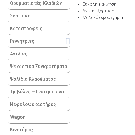
Θρυμματιστές Κλαδιών
Εύκολη εκκίνηση
Άνετη εξάρτυση
Σκαπτικά
Μαλακά σφουγγάρια
Καταστροφείς
Γεννήτριες
Αντλίες
Ψεκαστικά Συγκροτήματα
Ψαλίδια Κλαδέματος
Τριβέλες – Γεωτρύπανα
Νεφελοψεκαστήρες
Wagon
Κινητήρες