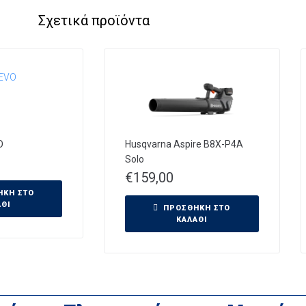
Σχετικά προϊόντα
O
Husqvarna Aspire B8X-P4A
Solo
€
159,00
ΉΚΗ ΣΤΟ
ΆΘΙ
ΠΡΟΣΘΉΚΗ ΣΤΟ
ΚΑΛΆΘΙ