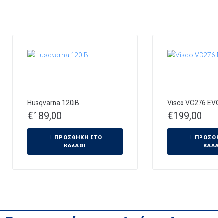
Husqvarna 120iB
Visco VC276 EV
€
189,00
€
199,00
ΠΡΟΣΘΉΚΗ ΣΤΟ
ΠΡΟΣΘ
ΚΑΛΆΘΙ
ΚΑΛ