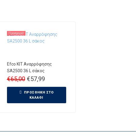
Προσφορά!
Efco KIT Αναρρόφησης
SA2500 36 L σάκος
€
65,00
€
57,99
ΠΡΟΣΘΉΚΗ ΣΤΟ
ΚΑΛΆΘΙ