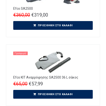
Efco SA2500
€
360,00
€
319,00
ΠΡΟΣΘΉΚΗ ΣΤΟ ΚΑΛΆΘΙ
Προσφορά!
Efco KIT Αναρρόφησης SA2500 36 L σάκος
€
65,00
€
57,99
ΠΡΟΣΘΉΚΗ ΣΤΟ ΚΑΛΆΘΙ