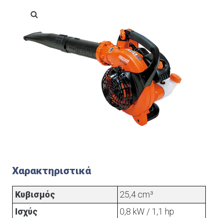
Χαρακτηριστικά
Κυβισμός
25,4 cm³
Ισχύς
0,8 kW / 1,1 hp