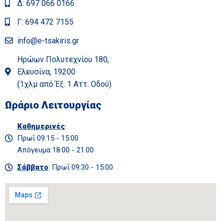
Δ: 697 066 0166
Γ: 694 472 7155
info@e-tsakiris.gr
Ηρώων Πολυτεχνίου 180,
Ελευσίνα, 19200
(1χλμ από Έξ. 1 Αττ. Οδού)
Ωράριο Λειτουργίας
Καθημερινές
:
Πρωΐ 09:15 - 15:00
Απόγευμα 18:00 - 21:00
Σάββατο
: Πρωΐ 09:30 - 15:00