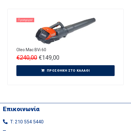
Προσφορά!
Oleo Mac BVi 60
€
240,00
€
149,00
ΠΡΟΣΘΉΚΗ ΣΤΟ ΚΑΛΆΘΙ
Επικοινωνία
Τ: 210 554 5440