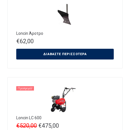
Loncin Άροτρο
€
62,00
ΔΙΑΒΆΣΤΕ ΠΕΡΙΣΣΌΤΕΡΑ
Προσφορά!
Loncin LC 600
€
520,00
€
475,00