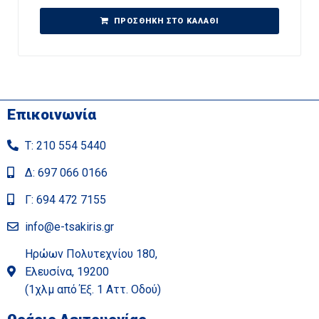
ΠΡΟΣΘΉΚΗ ΣΤΟ ΚΑΛΆΘΙ
Επικοινωνία
Τ: 210 554 5440
Δ: 697 066 0166
Γ: 694 472 7155
info@e-tsakiris.gr
Ηρώων Πολυτεχνίου 180,
Ελευσίνα, 19200
(1χλμ από Έξ. 1 Αττ. Οδού)