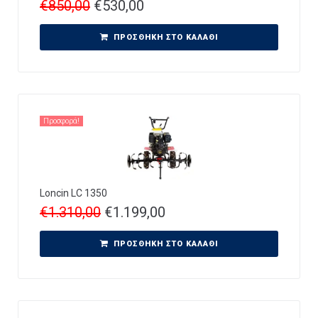
€
850,00
€
530,00
ΠΡΟΣΘΉΚΗ ΣΤΟ ΚΑΛΆΘΙ
Προσφορά!
Loncin LC 1350
€
1.310,00
€
1.199,00
ΠΡΟΣΘΉΚΗ ΣΤΟ ΚΑΛΆΘΙ