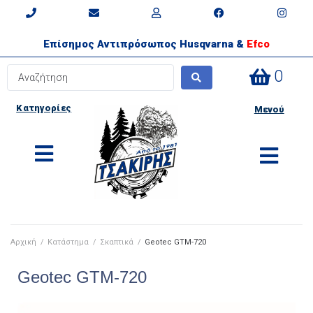
Επίσημος Αντιπρόσωπος Husqvarna &
Efco
0
Κατηγορίες
Μενού
Αρχική
/
Κατάστημα
/
Σκαπτικά
/
Geotec GTM-720
Geotec GTM-720