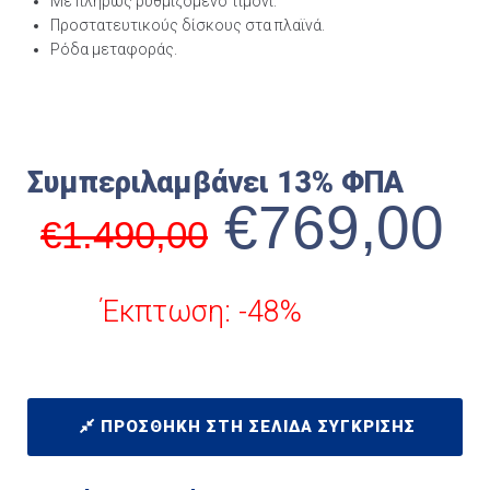
Με πλήρως ρυθμιζόμενο τιμόνι.
Προστατευτικούς δίσκους στα πλαϊνά.
Ρόδα μεταφοράς.
Συμπεριλαμβάνει 13% ΦΠΑ
€
769,00
€
1.490,00
Έκπτωση: -48%
ΠΡΟΣΘΉΚΗ ΣΤΗ ΣΕΛΊΔΑ ΣΎΓΚΡΙΣΗΣ