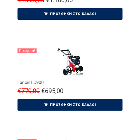
ΠΡΟΣΘΉΚΗ ΣΤΟ ΚΑΛΆΘΙ
Προσφορά!
Loncin LC900
€
770,00
€
695,00
ΠΡΟΣΘΉΚΗ ΣΤΟ ΚΑΛΆΘΙ