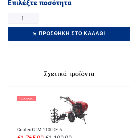
Επιλέξτε ποσότητα
ΠΡΟΣΘΉΚΗ ΣΤΟ ΚΑΛΆΘΙ
Σχετικά προϊόντα
Προσφορά!
Geotec GTM-1100DE-6
€
1.765,00
€
1.100,00