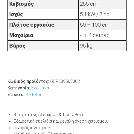
Κυβισμός
265 cm³
Ισχύς
5,1 kW / 7 hp
Πλάτος εργασίας
60 – 100 cm
Μαχαίρια
4 + 4 σειρές
Βάρος
96 kg
Κωδικός προϊόντος:
GEP539509002
Κατηγορία:
Σκαπτικά
Ετικέτα:
Bertolini
4 ταχύτητες (3 εμπρός & 1 όπισθεν)
Εξαιρετική ευελιξία και μεγάλη άνεση χειρισμού.
Ισχυρός κινητήρας.