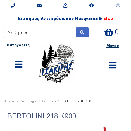
Επίσημος Αντιπρόσωπος Husqvarna &
Efco
0
Κατηγορίες
Μενού
Αρχική
/
Κατάστημα
/
Σκαπτικά
/
BERTOLINI 218 K900
BERTOLINI 218 K900