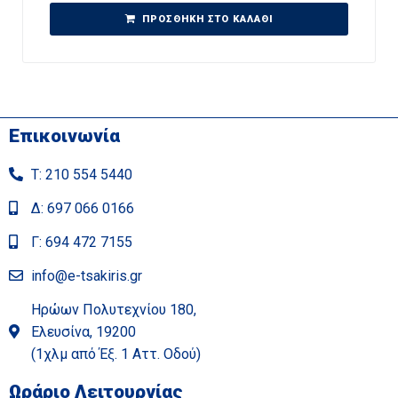
ΠΡΟΣΘΉΚΗ ΣΤΟ ΚΑΛΆΘΙ
Επικοινωνία
Τ: 210 554 5440
Δ: 697 066 0166
Γ: 694 472 7155
info@e-tsakiris.gr
Ηρώων Πολυτεχνίου 180,
Ελευσίνα, 19200
(1χλμ από Έξ. 1 Αττ. Οδού)
Ωράριο Λειτουργίας