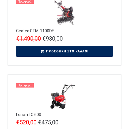
Προσφορά!
Geotec GTM-1100DE
€
1.490,00
€
930,00
ΠΡΟΣΘΉΚΗ ΣΤΟ ΚΑΛΆΘΙ
Προσφορά!
Loncin LC 600
€
520,00
€
475,00