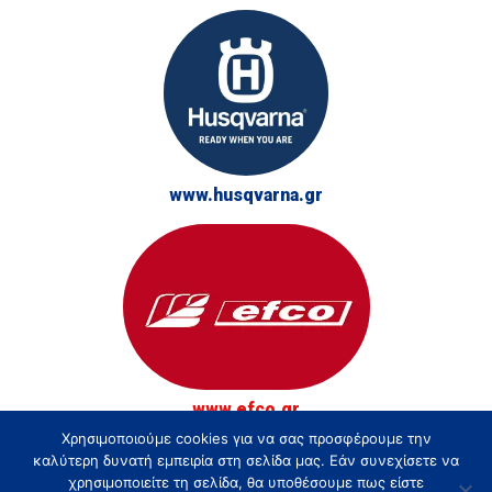
www.husqvarna.gr
www.efco.gr
Χρησιμοποιούμε cookies για να σας προσφέρουμε την
© Τσακίρης - Αγρός, Κήπος και Δάσος 2026
καλύτερη δυνατή εμπειρία στη σελίδα μας. Εάν συνεχίσετε να
χρησιμοποιείτε τη σελίδα, θα υποθέσουμε πως είστε