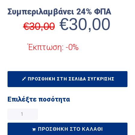
Συμπεριλαμβάνει 24% ΦΠΑ
€
30,00
€
30,00
Έκπτωση: -0%
ΠΡΟΣΘΉΚΗ ΣΤΗ ΣΕΛΊΔΑ ΣΎΓΚΡΙΣΗΣ
Επιλέξτε ποσότητα
ΠΡΟΣΘΉΚΗ ΣΤΟ ΚΑΛΆΘΙ