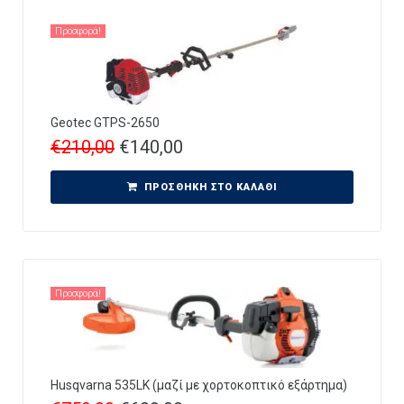
Προσφορά!
Geotec GTPS-2650
€
210,00
€
140,00
ΠΡΟΣΘΉΚΗ ΣΤΟ ΚΑΛΆΘΙ
Προσφορά!
Husqvarna 535LK (μαζί με χορτοκοπτικό εξάρτημα)