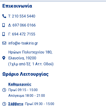
Επικοινωνία
Τ: 210 554 5440
Δ: 697 066 0166
Γ: 694 472 7155
info@e-tsakiris.gr
Ηρώων Πολυτεχνίου 180,
Ελευσίνα, 19200
(1χλμ από Έξ. 1 Αττ. Οδού)
Ωράριο Λειτουργίας
Καθημερινές
:
Πρωΐ 09:15 - 15:00
Απόγευμα 18:00 - 21:00
Σάββατο
: Πρωΐ 09:30 - 15:00