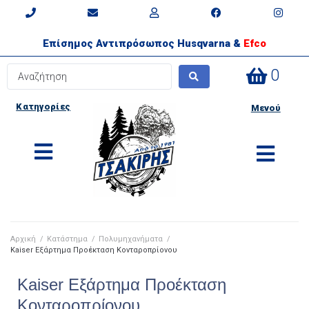
Επίσημος Αντιπρόσωπος Husqvarna &
Efco
0
Κατηγορίες
Μενού
Αρχική
/
Κατάστημα
/
Πολυμηχανήματα
/
Kaiser Εξάρτημα Προέκταση Κονταροπρίονου
Kaiser Εξάρτημα Προέκταση
Κονταροπρίονου