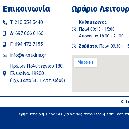
Επικοινωνία
Ωράριο Λειτουρ
Τ: 210 554 5440
Καθημερινές
:
Πρωΐ 09:15 - 15:00
Δ: 697 066 0166
Απόγευμα 18:00 - 21:00
Γ: 694 472 7155
Σάββατο
: Πρωΐ 09:30 - 1
info@e-tsakiris.gr
Ηρώων Πολυτεχνίου 180,
Ελευσίνα, 19200
(1χλμ από Έξ. 1 Αττ. Οδού)
© Τ
Χρησιμοποιούμε cookies για να σας προσφέρουμε την καλύτερ