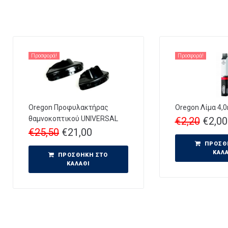
Προσφορά!
Προσφορά!
Oregon Προφυλακτήρας
Oregon Λίμα 4
θαμνοκοπτικού UNIVERSAL
€
2,20
€
2,00
€
25,50
€
21,00
ΠΡΟΣΘ
ΚΑΛ
ΠΡΟΣΘΉΚΗ ΣΤΟ
ΚΑΛΆΘΙ