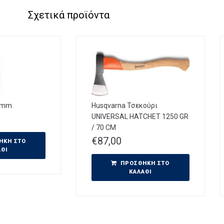
Σχετικά προϊόντα
,0mm
Husqvarna Τσεκούρι
UNIVERSAL HATCHET 1250 GR
/ 70 CM
€
87,00
ΉΚΗ ΣΤΟ
ΆΘΙ
ΠΡΟΣΘΉΚΗ ΣΤΟ
ΚΑΛΆΘΙ