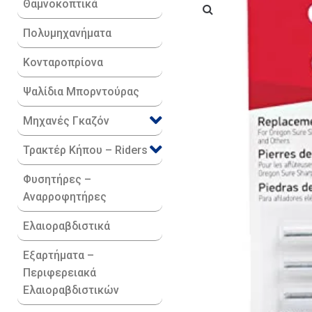
Θαμνοκοπτικά
Πολυμηχανήματα
Κονταροπρίονα
Ψαλίδια Μπορντούρας
Μηχανές Γκαζόν
Τρακτέρ Κήπου – Riders
Φυσητήρες –
Αναρροφητήρες
Ελαιοραβδιστικά
Εξαρτήματα –
Περιφερειακά
Ελαιοραβδιστικών