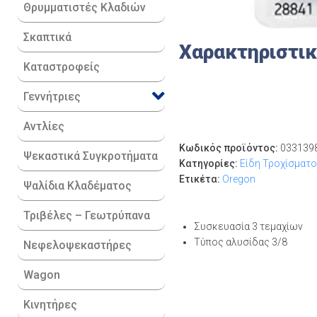
Θρυμματιστές Κλαδιών
Σκαπτικά
Χαρακτηριστι
Καταστροφείς
Γεννήτριες
Αντλίες
Κωδικός προϊόντος:
033139
Ψεκαστικά Συγκροτήματα
Κατηγορίες:
Είδη Τροχίσματ
Ετικέτα:
Oregon
Ψαλίδια Κλαδέματος
Τριβέλες – Γεωτρύπανα
Συσκευασία 3 τεμαχίων
Τύπος αλυσίδας 3/8
Νεφελοψεκαστήρες
Wagon
Κινητήρες