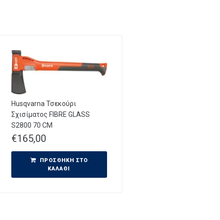
Husqvarna Τσεκούρι
Σχισίματος FIBRE GLASS
S2800 70 CM
€
165,00
ΠΡΟΣΘΉΚΗ ΣΤΟ
ΚΑΛΆΘΙ