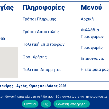
γίας
Πληροφορίες
Μενού
Τρόποι Πληρωμής
Αρχική
Φυλλάδια
Τρόποι Αποστολής
Προσφορών
5:00
Πολιτική Επιστροφών
Προσφορές
Όροι Χρήσης
Επικοινωνία
Η εταιρεία μας
Πολιτική Απορρήτου
σακίρης - Αγρός, Κήπος και Δάσος 2026
η δυνατή εμπειρία στη σελίδα μας. Εάν συνεχίσετε να χρησιμοποιείτε 
Εντάξει
Όχι
Πολιτική απορρήτου