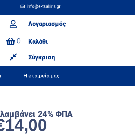
info@e-tsakiris.gr
Λογαριασμός
0
Καλάθι
Σύγκριση
α
Η εταιρεία μας
ιλαμβάνει 24% ΦΠΑ
€
14,00