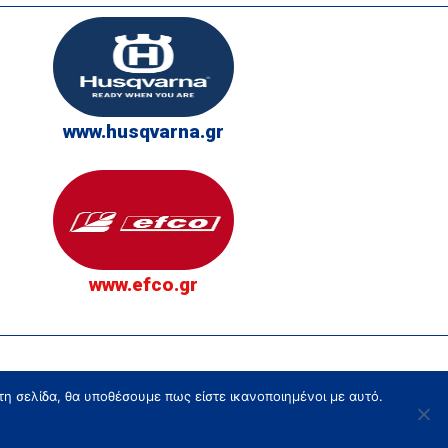
www.husqvarna.gr
www.efco.gr
τη σελίδα, θα υποθέσουμε πως είστε ικανοποιημένοι με αυτό.