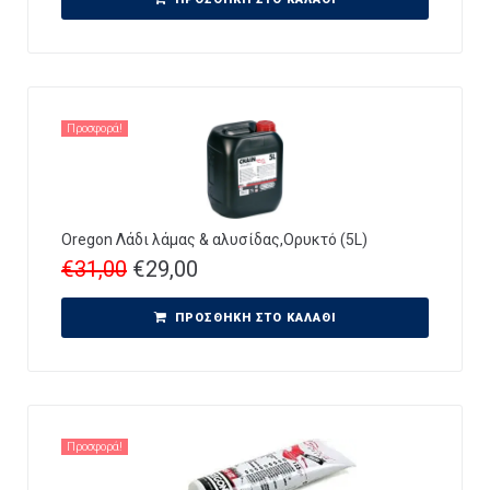
Προσφορά!
Oregon Λάδι λάμας & αλυσίδας,Ορυκτό (5L)
€
31,00
€
29,00
ΠΡΟΣΘΉΚΗ ΣΤΟ ΚΑΛΆΘΙ
Προσφορά!