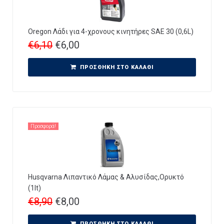
Oregon Λάδι για 4-χρονους κινητήρες SAE 30 (0,6L)
€
6,10
€
6,00
ΠΡΟΣΘΉΚΗ ΣΤΟ ΚΑΛΆΘΙ
Προσφορά!
Husqvarna Λιπαντικό Λάμας & Αλυσίδας,Ορυκτό
(1lt)
€
8,90
€
8,00
ΠΡΟΣΘΉΚΗ ΣΤΟ ΚΑΛΆΘΙ