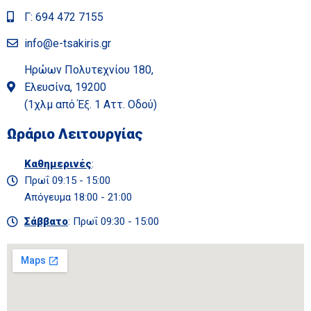
Γ: 694 472 7155
info@e-tsakiris.gr
Ηρώων Πολυτεχνίου 180,
Ελευσίνα, 19200
(1χλμ από Έξ. 1 Αττ. Οδού)
Ωράριο Λειτουργίας
Καθημερινές
:
Πρωΐ 09:15 - 15:00
Απόγευμα 18:00 - 21:00
Σάββατο
: Πρωΐ 09:30 - 15:00