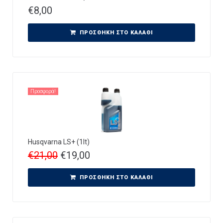
€
8,00
ΠΡΟΣΘΉΚΗ ΣΤΟ ΚΑΛΆΘΙ
Προσφορά!
Husqvarna LS+ (1lt)
€
21,00
€
19,00
ΠΡΟΣΘΉΚΗ ΣΤΟ ΚΑΛΆΘΙ