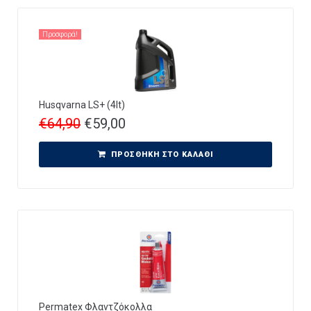
Προσφορά!
Husqvarna LS+ (4lt)
€
64,90
€
59,00
ΠΡΟΣΘΉΚΗ ΣΤΟ ΚΑΛΆΘΙ
Permatex Φλαντζόκολλα