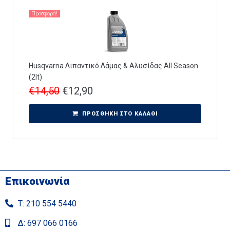
Προσφορά!
Husqvarna Λιπαντικό Λάμας & Αλυσίδας All Season
(2lt)
€
14,50
€
12,90
ΠΡΟΣΘΉΚΗ ΣΤΟ ΚΑΛΆΘΙ
Επικοινωνία
Τ: 210 554 5440
Δ: 697 066 0166