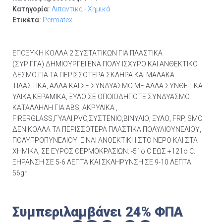
Κατηγορία:
Λιπαντικά - Χημικά
Ετικέτα:
Permatex
ΕΠΟΞΥΚΗ ΚΟΛΛΑ 2 ΣΥΣΤΑΤΙΚΩΝ ΓΙΑ ΠΛΑΣΤΙΚΑ
(ΣΥΡΙΓΓΑ).ΔΗΜΙΟΥΡΓΕΙ ΕΝΑ ΠΟΛΥ ΙΣΧΥΡΟ ΚΑΙ ΑΝΘΕΚΤΙΚΟ
ΔΕΣΜΟ ΓΙΑ ΤΑ ΠΕΡΙΣΣΟΤΕΡΑ ΣΚΛΗΡΑ ΚΑΙ ΜΑΛΑΚΑ
ΠΛΑΣΤΙΚΑ, ΑΛΛΑ ΚΑΙ ΣΕ ΣΥΝΔΥΑΣΜΟ ΜΕ ΑΛΛΑ ΣΥΝΘΕΤΙΚΑ
ΥΛΙΚΑ,ΚΕΡΑΜΙΚΑ, ΞΥΛΟ ΣΕ ΟΠΟΙΟΔΗΠΟΤΕ ΣΥΝΔΥΑΣΜΟ.
ΚΑΤΑΛΛΗΛΗ ΓΙΑ ABS, ΑΚΡΥΛΙΚΑ ,
FIRERGLASS,ΓΥΑΛΙ,PVC,ΣΥΣΤΕΝΙΟ,ΒΙΝΥΛΙΟ, ΞΥΛΟ, FRP, SMC.
ΔΕΝ ΚΟΛΛΑ ΤΑ ΠΕΡΙΣΣΟΤΕΡΑ ΠΛΑΣΤΙΚΑ ΠΟΛΥΑΙΘΥΝΕΛΙΟΥ,
ΠΟΛΥΠΡΟΠΥΝΕΛΙΟΥ. ΕΙΝΑΙ ΑΝΘΕΚΤΙΚΗ ΣΤΟ ΝΕΡΟ ΚΑΙ ΣΤΑ
ΧΗΜΙΚΑ, ΣΕ ΕΥΡΟΣ ΘΕΡΜΟΚΡΑΣΙΩΝ: -51ο C ΕΩΣ +121ο C.
ΞΗΡΑΝΣΗ ΣΕ 5-6 ΛΕΠΤΑ ΚΑΙ ΣΚΛΗΡΥΝΣΗ ΣΕ 9-10 ΛΕΠΤΑ.
56gr
Συμπεριλαμβάνει 24% ΦΠΑ