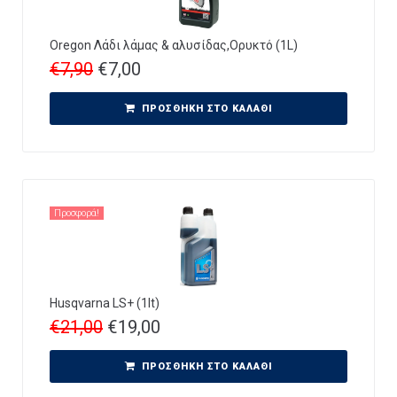
Oregon Λάδι λάμας & αλυσίδας,Ορυκτό (1L)
€
7,90
€
7,00
ΠΡΟΣΘΉΚΗ ΣΤΟ ΚΑΛΆΘΙ
Προσφορά!
Husqvarna LS+ (1lt)
€
21,00
€
19,00
ΠΡΟΣΘΉΚΗ ΣΤΟ ΚΑΛΆΘΙ