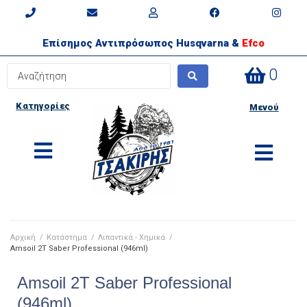
Επίσημος Αντιπρόσωπος Husqvarna &
Efco
0
Κατηγορίες
Μενού
Αρχική
/
Κατάστημα
/
Λιπαντικά - Χημικά
/
Amsoil 2T Saber Professional (946ml)
Amsoil 2T Saber Professional
(946ml)