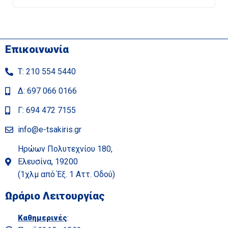
Επικοινωνία
Τ: 210 554 5440
Δ: 697 066 0166
Γ: 694 472 7155
info@e-tsakiris.gr
Ηρώων Πολυτεχνίου 180,
Ελευσίνα, 19200
(1χλμ από Έξ. 1 Αττ. Οδού)
Ωράριο Λειτουργίας
Καθημερινές
: