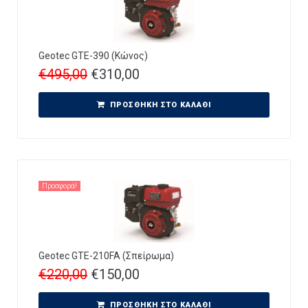
Geotec GTE-390 (Κώνος)
€
495,00
€
310,00
ΠΡΟΣΘΉΚΗ ΣΤΟ ΚΑΛΆΘΙ
Προσφορά!
Geotec GTE-210FA (Σπείρωμα)
€
220,00
€
150,00
ΠΡΟΣΘΉΚΗ ΣΤΟ ΚΑΛΆΘΙ