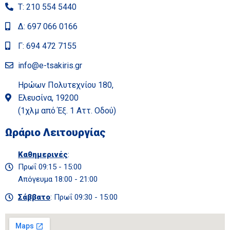
Τ: 210 554 5440
Δ: 697 066 0166
Γ: 694 472 7155
info@e-tsakiris.gr
Ηρώων Πολυτεχνίου 180,
Ελευσίνα, 19200
(1χλμ από Έξ. 1 Αττ. Οδού)
Ωράριο Λειτουργίας
Καθημερινές
:
Πρωΐ 09:15 - 15:00
Απόγευμα 18:00 - 21:00
Σάββατο
: Πρωΐ 09:30 - 15:00