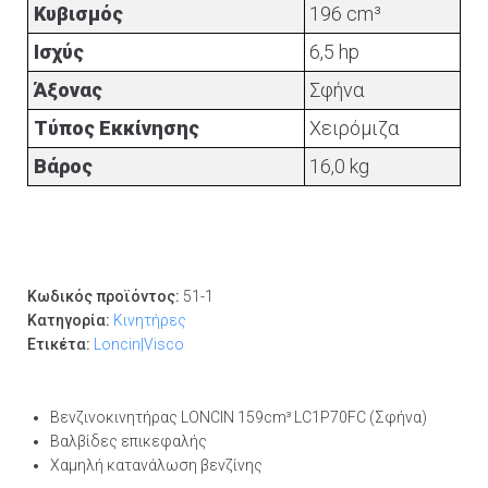
Κυβισμός
196 cm³
Ισχύς
6,5 hp
Άξονας
Σφήνα
Τύπος Εκκίνησης
Χειρόμιζα
Βάρος
16,0 kg
Κωδικός προϊόντος:
51-1
Κατηγορία:
Κινητήρες
Ετικέτα:
Loncin|Visco
Βενζινοκινητήρας LONCIN 159cm³ LC1P70FC (Σφήνα)
Βαλβίδες επικεφαλής
Χαμηλή κατανάλωση βενζίνης