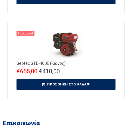
Προσφορά!
Geotec GTE-460E (Κώνος)
€
655,00
€
410,00
ΠΡΟΣΘΉΚΗ ΣΤΟ ΚΑΛΆΘΙ
Επικοινωνία