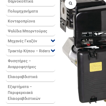
Θαμνοκοπτικά
Πολυμηχανήματα
Κονταροπρίονα
Ψαλίδια Μπορντούρας
Μηχανές Γκαζόν
Τρακτέρ Κήπου – Riders
Φυσητήρες –
Αναρροφητήρες
Ελαιοραβδιστικά
Εξαρτήματα –
Περιφερειακά
Ελαιοραβδιστικών