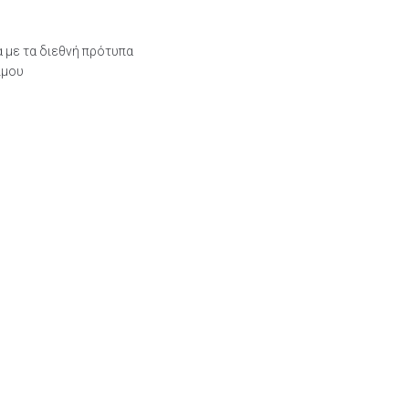
με τα διεθνή πρότυπα
ίμου