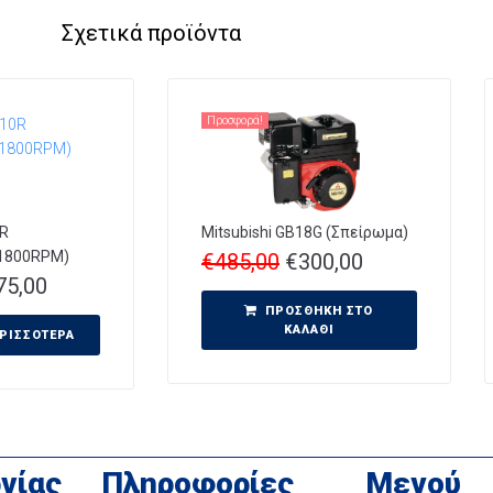
Σχετικά προϊόντα
Προσφορά!
0R
Mitsubishi GB18G (Σπείρωμα)
1800RPM)
€
485,00
€
300,00
75,00
ΠΡΟΣΘΉΚΗ ΣΤΟ
ΚΑΛΆΘΙ
ΕΡΙΣΣΌΤΕΡΑ
γίας
Πληροφορίες
Μενού