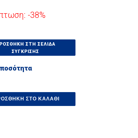
πτωση: -38%
ΡΟΣΘΉΚΗ ΣΤΗ ΣΕΛΊΔΑ
ΣΎΓΚΡΙΣΗΣ
 ποσότητα
ΡΟΣΘΉΚΗ ΣΤΟ ΚΑΛΆΘΙ