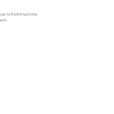
με τα διεθνή πρότυπα
ίμου