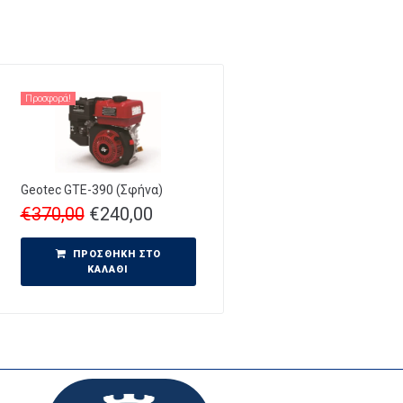
Προσφορά!
Geotec GTE-390 (Σφήνα)
€
370,00
€
240,00
ΠΡΟΣΘΉΚΗ ΣΤΟ
ΚΑΛΆΘΙ