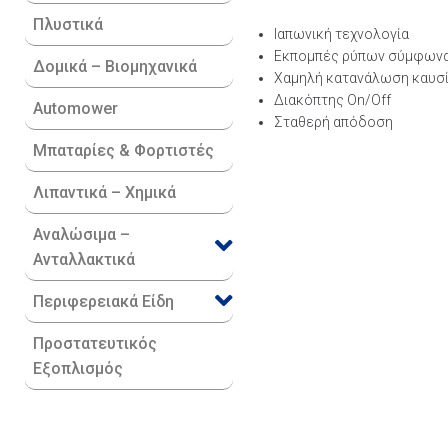
Πλυστικά
Ιαπωνική τεχνολογία
Εκπομπές ρύπων σύμφωνα 
Δομικά – Βιομηχανικά
Χαμηλή κατανάλωση καυσ
Διακόπτης On/Off
Automower
Σταθερή απόδοση
Μπαταρίες & Φορτιστές
Λιπαντικά – Χημικά
Αναλώσιμα –
Ανταλλακτικά
Περιφερειακά Είδη​
Προστατευτικός
Εξοπλισμός