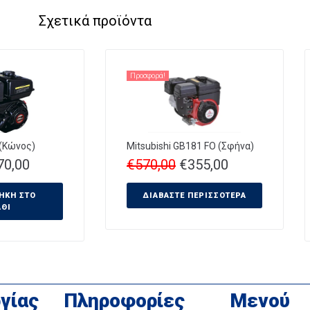
Σχετικά προϊόντα
Προσφορά!
 (Κώνος)
Mitsubishi GB181 FO (Σφήνα)
70,00
€
570,00
€
355,00
ΉΚΗ ΣΤΟ
ΔΙΑΒΆΣΤΕ ΠΕΡΙΣΣΌΤΕΡΑ
ΆΘΙ
γίας
Πληροφορίες
Μενού