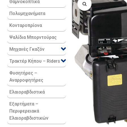
Θαμνοκοπτικά
Πολυμηχανήματα
Κονταροπρίονα
Ψαλίδια Μπορντούρας
Μηχανές Γκαζόν
Τρακτέρ Κήπου – Riders
Φυσητήρες –
Αναρροφητήρες
Ελαιοραβδιστικά
Εξαρτήματα –
Περιφερειακά
Ελαιοραβδιστικών