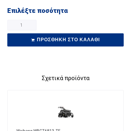
Επιλέξτε ποσότητα
ΠΡΟΣΘΉΚΗ ΣΤΟ ΚΑΛΆΘΙ
Σχετικά προϊόντα
Weibang WBGT6813-TE