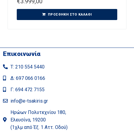
€
3.999,00
ΠΡΟΣΘΉΚΗ ΣΤΟ ΚΑΛΆΘΙ
Επικοινωνία
Τ: 210 554 5440
Δ: 697 066 0166
Γ: 694 472 7155
info@e-tsakiris.gr
Ηρώων Πολυτεχνίου 180,
Ελευσίνα, 19200
(1χλμ από Έξ. 1 Αττ. Οδού)