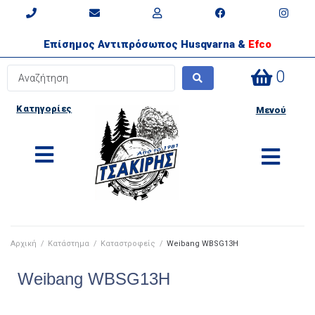
Επίσημος Αντιπρόσωπος Husqvarna &
Efco
0
Κατηγορίες
Μενού
Αρχική
/
Κατάστημα
/
Καταστροφείς
/
Weibang WBSG13H
Weibang WBSG13H