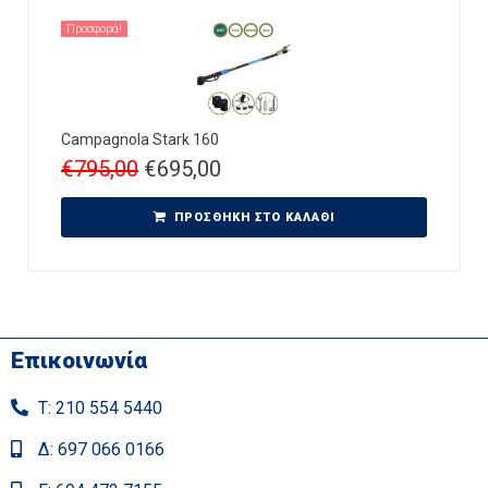
Προσφορά!
Campagnola Stark 160
€
795,00
€
695,00
ΠΡΟΣΘΉΚΗ ΣΤΟ ΚΑΛΆΘΙ
Επικοινωνία
Τ: 210 554 5440
Δ: 697 066 0166