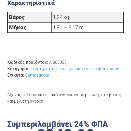
Χαρακτηριστικά
Βάρος
1,24 kg
Μήκος
1.81 – 3.17 m
Κωδικός προϊόντος:
AI860020
Κατηγορία:
Εξαρτήματα - Περιφερειακά Ελαιοραβδιστικών
Ετικέτα:
Campagnola
Άξονας τηλεσκοπικός από ανθρακόνημα με ελάχιστο βάρος
και μέγιστη αντοχή.
Συμπεριλαμβάνει 24% ΦΠΑ