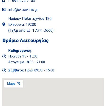
Γ: 694 472 7155
info@e-tsakiris.gr
Ηρώων Πολυτεχνίου 180,
Ελευσίνα, 19200
(1χλμ από Έξ. 1 Αττ. Οδού)
Ωράριο Λειτουργίας
Καθημερινές
:
Πρωΐ 09:15 - 15:00
Απόγευμα 18:00 - 21:00
Σάββατο
: Πρωΐ 09:30 - 15:00