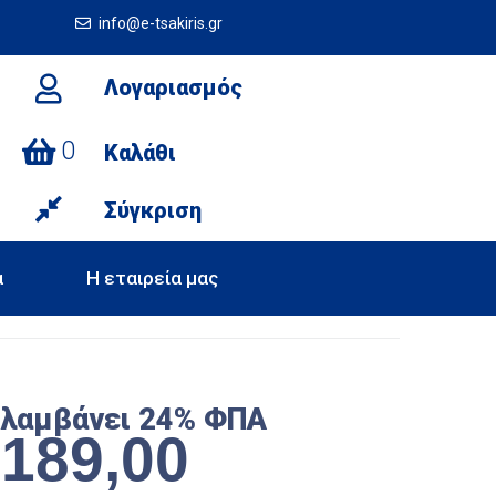
info@e-tsakiris.gr
Λογαριασμός
0
Καλάθι
Σύγκριση
α
Η εταιρεία μας
ιλαμβάνει 24% ΦΠΑ
€
189,00