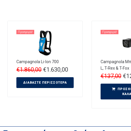
Προσφορά!
Προσφορά!
Campagnola Li-Ion 700
Campagnola Μπα
L, T-Rex & T-Fox
€
1.860,00
€
1.630,00
€
137,00
€
1
ΔΙΑΒΆΣΤΕ ΠΕΡΙΣΣΌΤΕΡΑ
ΠΡΟΣΘ
ΚΑΛ