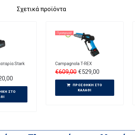
Σχετικά προϊόντα
Προσφορά!
ταρία Stark
Campagnola T-REX
€
609,00
€
529,00
20,00
ΠΡΟΣΘΉΚΗ ΣΤΟ
ΚΑΛΆΘΙ
ΉΚΗ ΣΤΟ
ΆΘΙ