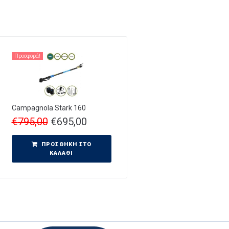
Προσφορά!
Campagnola Stark 160
€
795,00
€
695,00
ΠΡΟΣΘΉΚΗ ΣΤΟ
ΚΑΛΆΘΙ