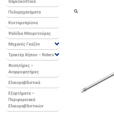
Θαμνοκοπτικά
Πολυμηχανήματα
Κονταροπρίονα
Ψαλίδια Μπορντούρας
Μηχανές Γκαζόν
Τρακτέρ Κήπου – Riders
Φυσητήρες –
Αναρροφητήρες
Ελαιοραβδιστικά
Εξαρτήματα –
Περιφερειακά
Ελαιοραβδιστικών