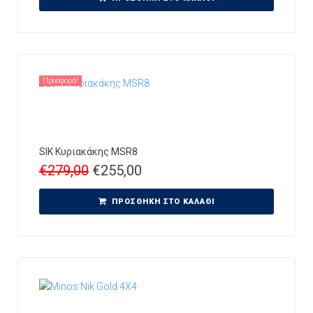
Προσφορά!
SIK Κυριακάκης MSR8
€
279,00
€
255,00
ΠΡΟΣΘΉΚΗ ΣΤΟ ΚΑΛΆΘΙ