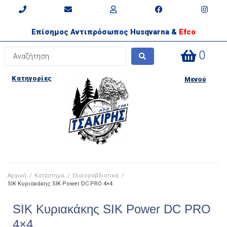
Επίσημος Αντιπρόσωπος Husqvarna &
Efco
0
Κατηγορίες
Μενού
Αρχική
/
Κατάστημα
/
Ελαιοραβδιστικά
/
SIK Κυριακάκης SIK Power DC PRO 4×4
SIK Κυριακάκης SIK Power DC PRO
4×4