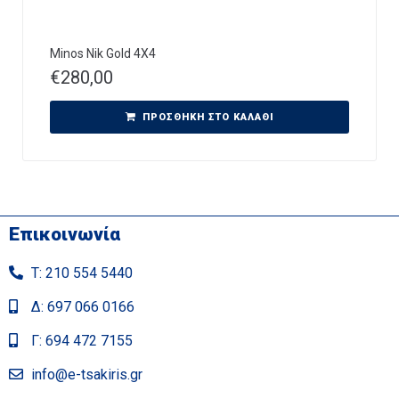
Minos Nik Gold 4X4
€
280,00
ΠΡΟΣΘΉΚΗ ΣΤΟ ΚΑΛΆΘΙ
Επικοινωνία
Τ: 210 554 5440
Δ: 697 066 0166
Γ: 694 472 7155
info@e-tsakiris.gr