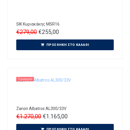
SIK Κυριακάκης MSR16
€
279,00
€
255,00
ΠΡΟΣΘΉΚΗ ΣΤΟ ΚΑΛΆΘΙ
Προσφορά!
Zanon Albatros AL300/33V
€
1.270,00
€
1.165,00
ΠΡΟΣΘΉΚΗ ΣΤΟ ΚΑΛΆΘΙ