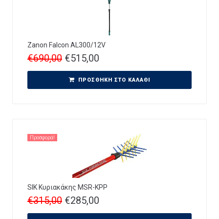
Zanon Falcon AL300/12V
€
690,00
€
515,00
ΠΡΟΣΘΉΚΗ ΣΤΟ ΚΑΛΆΘΙ
Προσφορά!
SIK Κυριακάκης MSR-ΚPP
€
315,00
€
285,00