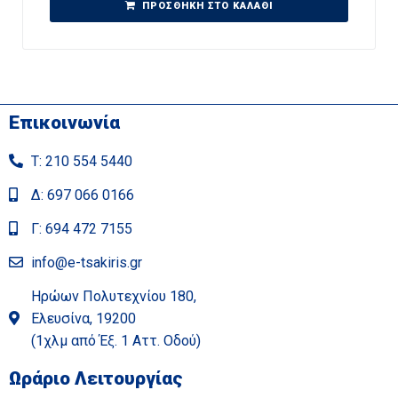
ΠΡΟΣΘΉΚΗ ΣΤΟ ΚΑΛΆΘΙ
Επικοινωνία
Τ: 210 554 5440
Δ: 697 066 0166
Γ: 694 472 7155
info@e-tsakiris.gr
Ηρώων Πολυτεχνίου 180,
Ελευσίνα, 19200
(1χλμ από Έξ. 1 Αττ. Οδού)
Ωράριο Λειτουργίας