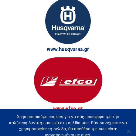
www.husqvarna.gr
www.efco.gr
Χρησιμοποιούμε cookies για να σας προσφέρουμε την
© Τσακίρης - Αγρός, Κήπος και Δάσος 2026
καλύτερη δυνατή εμπειρία στη σελίδα μας. Εάν συνεχίσετε να
χρησιμοποιείτε τη σελίδα, θα υποθέσουμε πως είστε
ικανοποιημένοι με αυτό.