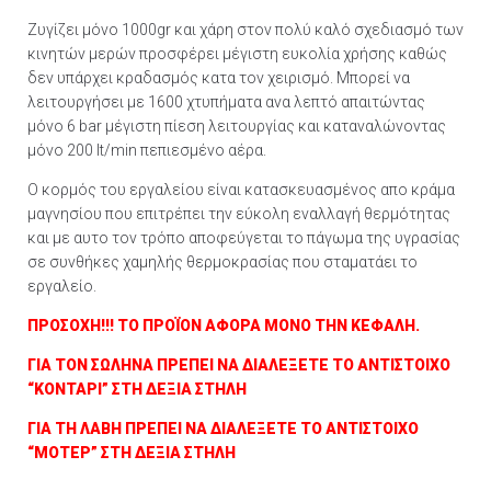
Ζυγίζει μόνο 1000gr και χάρη στον πολύ καλό σχεδιασμό των
κινητών μερών προσφέρει μέγιστη ευκολία χρήσης καθώς
δεν υπάρχει κραδασμός κατα τον χειρισμό. Mπορεί να
λειτουργήσει με 1600 χτυπήματα ανα λεπτό απαιτώντας
μόνο 6 bar μέγιστη πίεση λειτουργίας και καταναλώνοντας
μόνο 200 lt/min πεπιεσμένο αέρα.
Ο κορμός του εργαλείου είναι κατασκευασμένος απο κράμα
μαγνησίου που επιτρέπει την εύκολη εναλλαγή θερμότητας
και με αυτο τον τρόπο αποφεύγεται το πάγωμα της υγρασίας
σε συνθήκες χαμηλής θερμοκρασίας που σταματάει το
εργαλείο.
ΠΡΟΣΟΧΗ!!! ΤΟ ΠΡΟΪΟΝ ΑΦΟΡΑ ΜΟΝΟ ΤHΝ ΚΕΦΑΛΗ.
ΓΙΑ ΤΟΝ ΣΩΛΗΝΑ ΠΡΕΠΕΙ ΝΑ
ΔΙΑΛΕΞΕΤΕ ΤΟ ΑΝΤΙΣΤΟΙΧΟ
“ΚΟΝΤΑΡΙ” ΣΤΗ ΔΕΞΙΑ ΣΤΗΛΗ
ΓΙΑ ΤΗ ΛΑΒΗ ΠΡΕΠΕΙ ΝΑ ΔΙΑΛΕΞΕΤΕ ΤΟ ΑΝΤΙΣΤΟΙΧΟ
“ΜΟΤΕΡ” ΣΤΗ ΔΕΞΙΑ ΣΤΗΛΗ