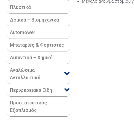
Μεγάλο άνοιγμα στομίου γ
Πλυστικά
Δομικά – Βιομηχανικά
Automower
Μπαταρίες & Φορτιστές
Λιπαντικά – Χημικά
Αναλώσιμα –
Ανταλλακτικά
Περιφερειακά Είδη​
Προστατευτικός
Εξοπλισμός