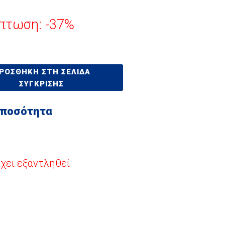
πτωση: -37%
ΡΟΣΘΉΚΗ ΣΤΗ ΣΕΛΊΔΑ
ΣΎΓΚΡΙΣΗΣ
 ποσότητα
έχει εξαντληθεί