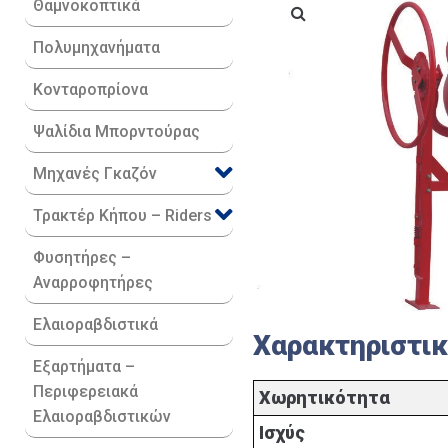
Θαμνοκοπτικά
Πολυμηχανήματα
Κονταροπρίονα
Ψαλίδια Μπορντούρας
Μηχανές Γκαζόν
Τρακτέρ Κήπου – Riders
Φυσητήρες –
Αναρροφητήρες
Ελαιοραβδιστικά
Χαρακτηριστι
Εξαρτήματα –
Περιφερειακά
Χωρητικότητα
Ελαιοραβδιστικών
Ισχύς