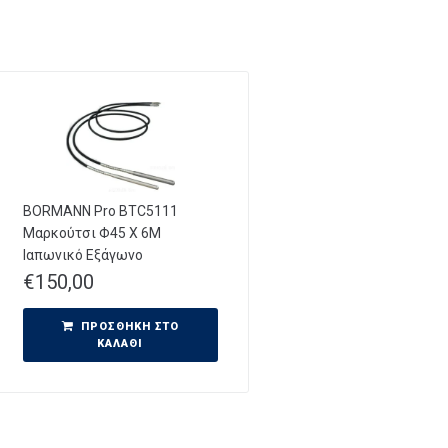
BORMANN Pro BTC5111
Μαρκούτσι Φ45 Χ 6M
Ιαπωνικό Εξάγωνο
€
150,00
ΠΡΟΣΘΉΚΗ ΣΤΟ
ΚΑΛΆΘΙ