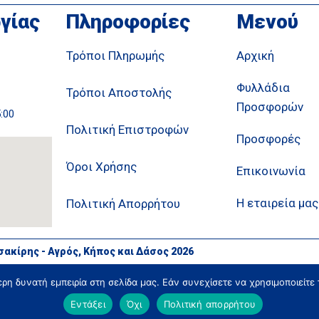
γίας
Πληροφορίες
Μενού
Τρόποι Πληρωμής
Αρχική
Φυλλάδια
Τρόποι Αποστολής
Προσφορών
5:00
Πολιτική Επιστροφών
Προσφορές
Όροι Χρήσης
Επικοινωνία
Η εταιρεία μας
Πολιτική Απορρήτου
σακίρης - Αγρός, Κήπος και Δάσος 2026
η δυνατή εμπειρία στη σελίδα μας. Εάν συνεχίσετε να χρησιμοποιείτε 
Εντάξει
Όχι
Πολιτική απορρήτου