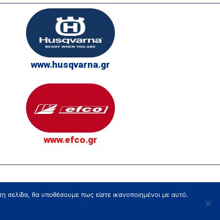
www.husqvarna.gr
www.efco.gr
τη σελίδα, θα υποθέσουμε πως είστε ικανοποιημένοι με αυτό.