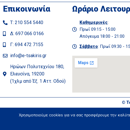
Επικοινωνία
Ωράριο Λειτουρ
Τ: 210 554 5440
Καθημερινές
:
Πρωΐ 09:15 - 15:00
Δ: 697 066 0166
Απόγευμα 18:00 - 21:00
Γ: 694 472 7155
Σάββατο
: Πρωΐ 09:30 - 1
info@e-tsakiris.gr
Ηρώων Πολυτεχνίου 180,
Ελευσίνα, 19200
(1χλμ από Έξ. 1 Αττ. Οδού)
© Τ
Χρησιμοποιούμε cookies για να σας προσφέρουμε την καλύτερ