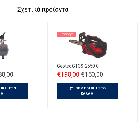
Σχετικά προϊόντα
Προσφορά!
Geotec GTCS-2550 C
80,00
€
190,00
€
150,00
ΉΚΗ ΣΤΟ
ΠΡΟΣΘΉΚΗ ΣΤΟ
ΆΘΙ
ΚΑΛΆΘΙ