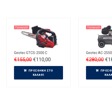
Προσφορά!
Προσφορά!
Geotec GTCS-2500 C
Geotec AC-2550
€
155,00
€
110,00
€
280,00
€
1
ΠΡΟΣΘΉΚΗ ΣΤΟ
ΠΡΟΣΘ
ΚΑΛΆΘΙ
ΚΑΛ