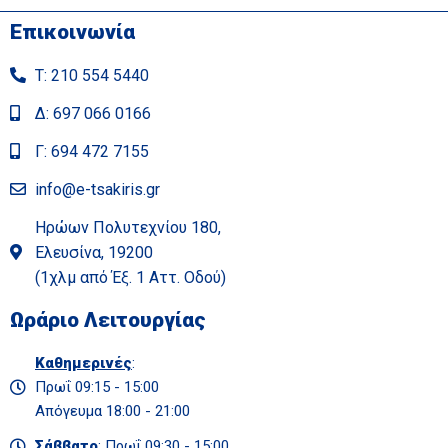
Επικοινωνία
Τ: 210 554 5440
Δ: 697 066 0166
Γ: 694 472 7155
info@e-tsakiris.gr
Ηρώων Πολυτεχνίου 180,
Ελευσίνα, 19200
(1χλμ από Έξ. 1 Αττ. Οδού)
Ωράριο Λειτουργίας
Καθημερινές
:
Πρωΐ 09:15 - 15:00
Απόγευμα 18:00 - 21:00
Σάββατο
: Πρωΐ 09:30 - 15:00