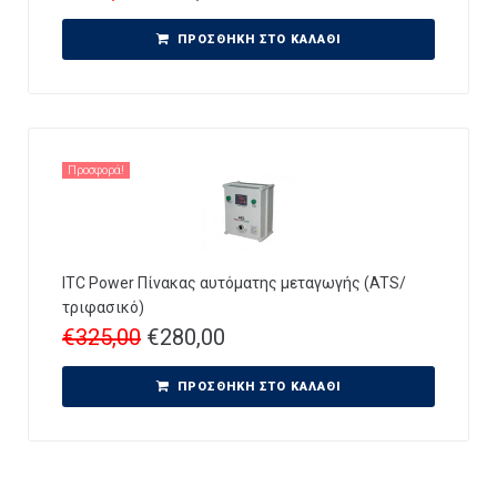
ΠΡΟΣΘΉΚΗ ΣΤΟ ΚΑΛΆΘΙ
Προσφορά!
ITC Power Πίνακας αυτόματης μεταγωγής (ATS/
τριφασικό)
€
325,00
€
280,00
ΠΡΟΣΘΉΚΗ ΣΤΟ ΚΑΛΆΘΙ