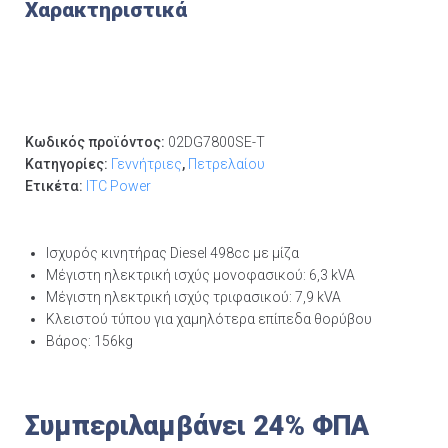
Χαρακτηριστικά
Κωδικός προϊόντος:
02DG7800SE-T
Κατηγορίες:
Γεννήτριες
,
Πετρελαίου
Ετικέτα:
ITC Power
Ισχυρός κινητήρας Diesel 498cc με μίζα
Μέγιστη ηλεκτρική ισχύς μονοφασικού: 6,3 kVA
Μέγιστη ηλεκτρική ισχύς τριφασικού: 7,9 kVA
Κλειστού τύπου για χαμηλότερα επίπεδα θορύβου
Βάρος: 156kg
Συμπεριλαμβάνει 24% ΦΠΑ