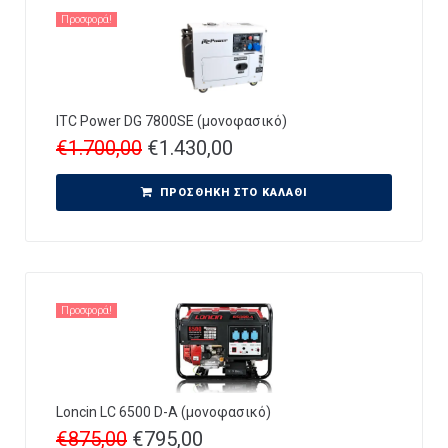
Προσφορά!
ITC Power DG 7800SE (μονοφασικό)
€
1.700,00
€
1.430,00
ΠΡΟΣΘΉΚΗ ΣΤΟ ΚΑΛΆΘΙ
Προσφορά!
Loncin LC 6500 D-A (μονοφασικό)
€
875,00
€
795,00