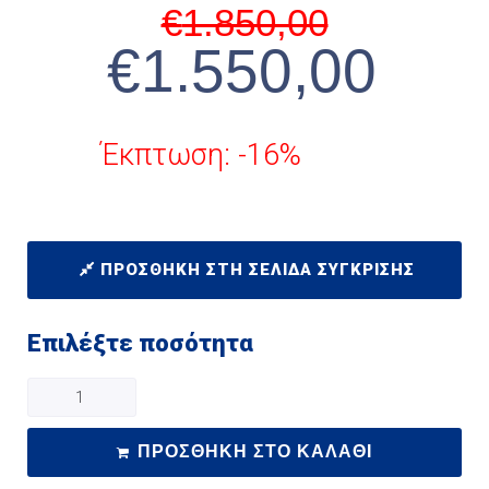
€
1.850,00
€
1.550,00
Έκπτωση: -16%
ΠΡΟΣΘΉΚΗ ΣΤΗ ΣΕΛΊΔΑ ΣΎΓΚΡΙΣΗΣ
Επιλέξτε ποσότητα
ΠΡΟΣΘΉΚΗ ΣΤΟ ΚΑΛΆΘΙ