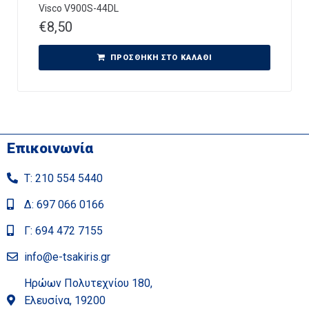
Visco V900S-44DL
€
8,50
ΠΡΟΣΘΉΚΗ ΣΤΟ ΚΑΛΆΘΙ
Επικοινωνία
Τ: 210 554 5440
Δ: 697 066 0166
Γ: 694 472 7155
info@e-tsakiris.gr
Ηρώων Πολυτεχνίου 180,
Ελευσίνα, 19200