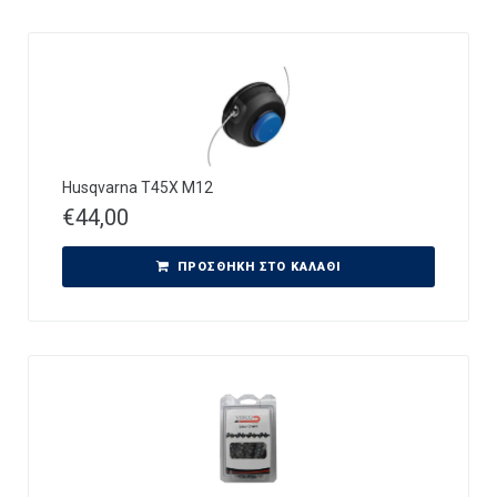
Husqvarna T45X M12
€
44,00
ΠΡΟΣΘΉΚΗ ΣΤΟ ΚΑΛΆΘΙ