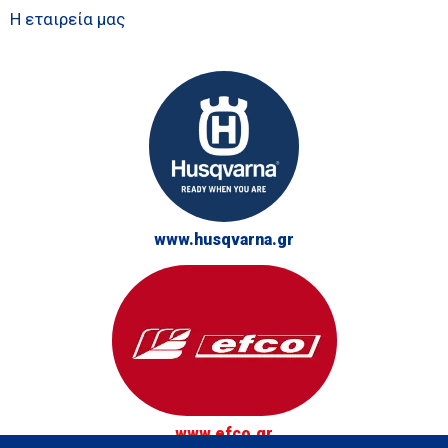
Η εταιρεία μας
www.husqvarna.gr
www.efco.gr