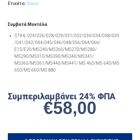
Ετικέτα:
Visco
Συμβατά Μοντέλα
STIHL 024/026/028/029/031/032/034/034/038/039
/041/042/044/045/046/048/056/064/066/
E15/E20/MS240/MS260/MS270/MS280/
MS290/MS310/MS390/MS340/MS341/
MS360/MS361/MS440/MS441/ MS 460/MS 640/MS
650/MS 660/MS 880
Συμπεριλαμβάνει 24% ΦΠΑ
€
58,00