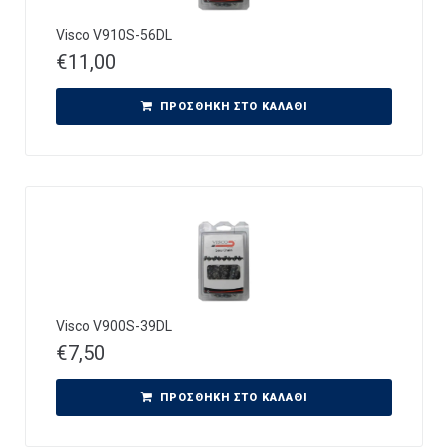
Visco V910S-56DL
€
11,00
ΠΡΟΣΘΉΚΗ ΣΤΟ ΚΑΛΆΘΙ
Visco V900S-39DL
€
7,50
ΠΡΟΣΘΉΚΗ ΣΤΟ ΚΑΛΆΘΙ