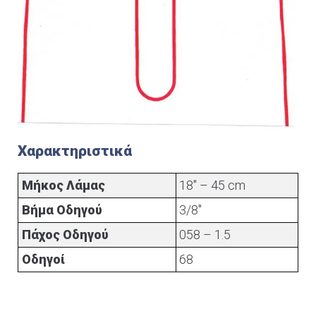
Χαρακτηριστικά
Μήκος Λάμας
18" – 45 cm
Βήμα Οδηγού
3/8"
Πάχος Οδηγού
058 – 1.5
Οδηγοί
68