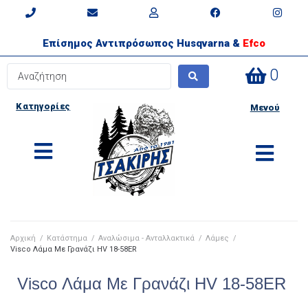
Επίσημος Αντιπρόσωπος Husqvarna &
Efco
0
Κατηγορίες
Μενού
Αρχική
/
Κατάστημα
/
Αναλώσιμα - Ανταλλακτικά
/
Λάμες
/
Visco Λάμα Με Γρανάζι HV 18-58ER
Visco Λάμα Με Γρανάζι HV 18-58ER