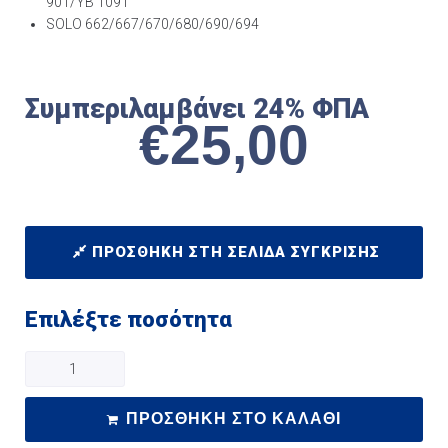
901/YB 1091
SOLO 662/667/670/680/690/694
Συμπεριλαμβάνει 24% ΦΠΑ
€
25,00
ΠΡΟΣΘΉΚΗ ΣΤΗ ΣΕΛΊΔΑ ΣΎΓΚΡΙΣΗΣ
Επιλέξτε ποσότητα
ΠΡΟΣΘΉΚΗ ΣΤΟ ΚΑΛΆΘΙ