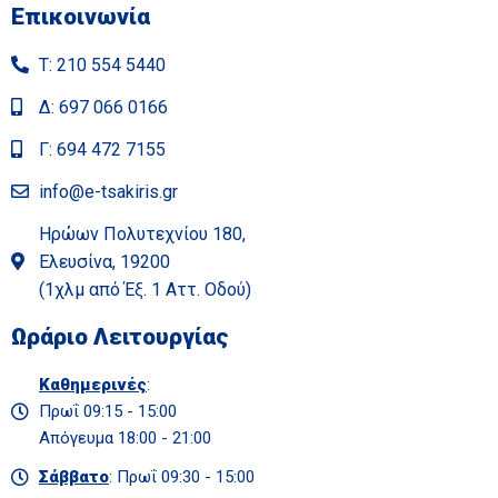
Επικοινωνία
Τ: 210 554 5440
Δ: 697 066 0166
Γ: 694 472 7155
info@e-tsakiris.gr
Ηρώων Πολυτεχνίου 180,
Ελευσίνα, 19200
(1χλμ από Έξ. 1 Αττ. Οδού)
Ωράριο Λειτουργίας
Καθημερινές
:
Πρωΐ 09:15 - 15:00
Απόγευμα 18:00 - 21:00
Σάββατο
: Πρωΐ 09:30 - 15:00