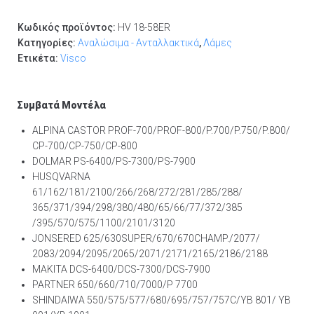
Κωδικός προϊόντος:
HV 18-58ER
Κατηγορίες:
Αναλώσιμα - Ανταλλακτικά
,
Λάμες
Ετικέτα:
Visco
Συμβατά Μοντέλα
ALPINA CASTOR PROF-700/PROF-800/P.700/P.750/P.800/
CP-700/CP-750/CP-800
DOLMAR PS-6400/PS-7300/PS-7900
HUSQVARNA
61/162/181/2100/266/268/272/281/285/288/
365/371/394/298/380/480/65/66/77/372/385
/395/570/575/1100/2101/3120
JONSERED 625/630SUPER/670/670CHAMP./2077/
2083/2094/2095/2065/2071/2171/2165/2186/2188
MAKITA DCS-6400/DCS-7300/DCS-7900
PARTNER 650/660/710/7000/P 7700
SHINDAIWA 550/575/577/680/695/757/757C/YB 801/ YB