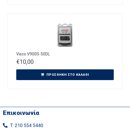
Visco V900S-50DL
€
10,00
ΠΡΟΣΘΉΚΗ ΣΤΟ ΚΑΛΆΘΙ
Επικοινωνία
Τ: 210 554 5440