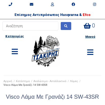
Επίσημος Αντιπρόσωπος Husqvarna &
Efco
0
Κατηγορίες
Μενού
Αρχική
/
Κατάστημα
/
Αναλώσιμα - Ανταλλακτικά
/
Λάμες
/
Visco Λάμα Με Γρανάζι 14 SW-43SR
Visco Λάμα Με Γρανάζι 14 SW-43SR