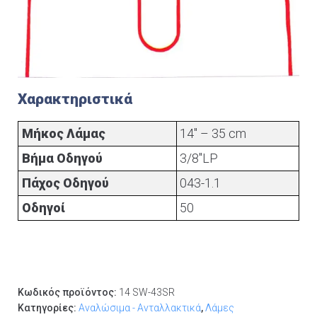
Χαρακτηριστικά
Μήκος Λάμας
14" – 35 cm
Βήμα Οδηγού
3/8"LP
Πάχος Οδηγού
043-1.1
Οδηγοί
50
Κωδικός προϊόντος:
14 SW-43SR
Κατηγορίες:
Αναλώσιμα - Ανταλλακτικά
,
Λάμες