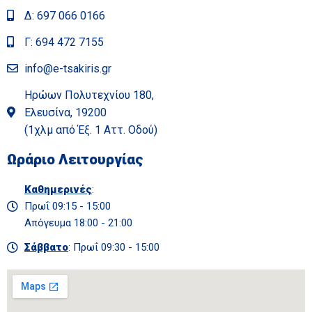
Δ: 697 066 0166
Γ: 694 472 7155
info@e-tsakiris.gr
Ηρώων Πολυτεχνίου 180,
Ελευσίνα, 19200
(1χλμ από Έξ. 1 Αττ. Οδού)
Ωράριο Λειτουργίας
Καθημερινές
:
Πρωΐ 09:15 - 15:00
Απόγευμα 18:00 - 21:00
Σάββατο
: Πρωΐ 09:30 - 15:00