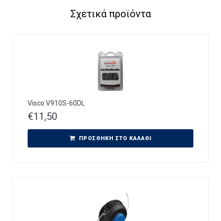
Σχετικά προϊόντα
Visco V910S-60DL
€
11,50
ΠΡΟΣΘΉΚΗ ΣΤΟ ΚΑΛΆΘΙ