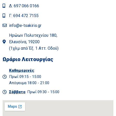
Δ: 697 066 0166
Γ: 694 472 7155
info@e-tsakiris.gr
Ηρώων Πολυτεχνίου 180,
Ελευσίνα, 19200
(1χλμ από Έξ. 1 Αττ. Οδού)
Ωράριο Λειτουργίας
Καθημερινές
:
Πρωΐ 09:15 - 15:00
Απόγευμα 18:00 - 21:00
Σάββατο
: Πρωΐ 09:30 - 15:00