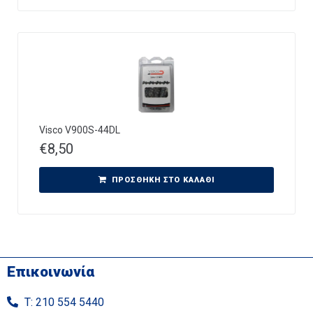
Visco V900S-44DL
€
8,50
ΠΡΟΣΘΉΚΗ ΣΤΟ ΚΑΛΆΘΙ
Επικοινωνία
Τ: 210 554 5440