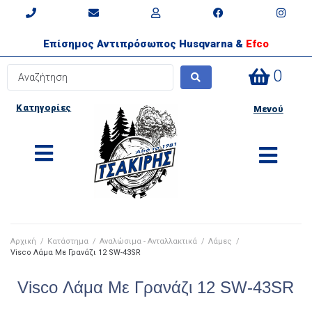
Επίσημος Αντιπρόσωπος Husqvarna &
Efco
0
Κατηγορίες
Μενού
Αρχική
/
Κατάστημα
/
Αναλώσιμα - Ανταλλακτικά
/
Λάμες
/
Visco Λάμα Με Γρανάζι 12 SW-43SR
Visco Λάμα Με Γρανάζι 12 SW-43SR