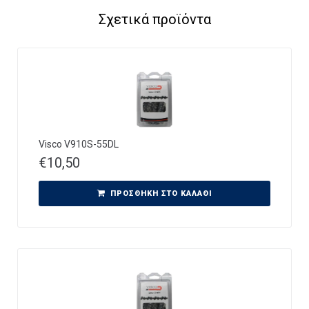
Σχετικά προϊόντα
Visco V910S-55DL
€
10,50
ΠΡΟΣΘΉΚΗ ΣΤΟ ΚΑΛΆΘΙ