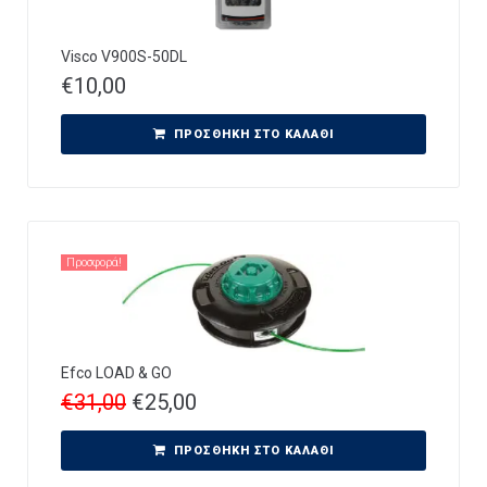
Visco V900S-50DL
€
10,00
ΠΡΟΣΘΉΚΗ ΣΤΟ ΚΑΛΆΘΙ
Προσφορά!
Efco LOAD & GO
€
31,00
€
25,00
ΠΡΟΣΘΉΚΗ ΣΤΟ ΚΑΛΆΘΙ