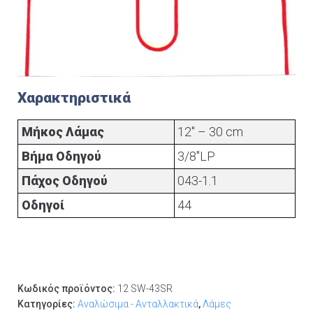
Χαρακτηριστικά
Μήκος Λάμας
12" – 30 cm
Βήμα Οδηγού
3/8"LP
Πάχος Οδηγού
043-1.1
Οδηγοί
44
Κωδικός προϊόντος:
12 SW-43SR
Κατηγορίες:
Αναλώσιμα - Ανταλλακτικά
,
Λάμες