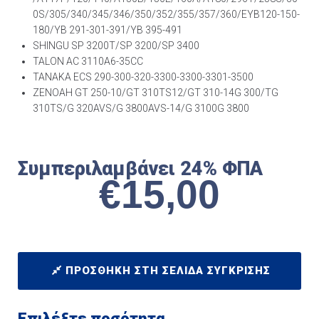
0S/305/340/345/346/350/352/355/357/360/EYB120-150-
180/YB 291-301-391/YB 395-491
SHINGU SP 3200T/SP 3200/SP 3400
TALON AC 3110A6-35CC
TANAKA ECS 290-300-320-3300-3300-3301-3500
ZENOAH GT 250-10/GT 310TS12/GT 310-14G 300/TG
310TS/G 320AVS/G 3800AVS-14/G 3100G 3800
Συμπεριλαμβάνει 24% ΦΠΑ
€
15,00
ΠΡΟΣΘΉΚΗ ΣΤΗ ΣΕΛΊΔΑ ΣΎΓΚΡΙΣΗΣ
Επιλέξτε ποσότητα