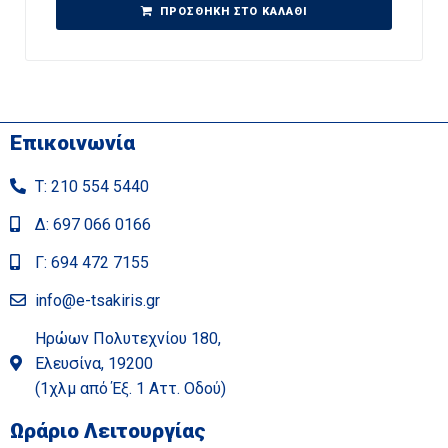
ΠΡΟΣΘΉΚΗ ΣΤΟ ΚΑΛΆΘΙ
Επικοινωνία
Τ: 210 554 5440
Δ: 697 066 0166
Γ: 694 472 7155
info@e-tsakiris.gr
Ηρώων Πολυτεχνίου 180,
Ελευσίνα, 19200
(1χλμ από Έξ. 1 Αττ. Οδού)
Ωράριο Λειτουργίας