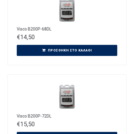
Visco B200P-68DL
€
14,50
ΠΡΟΣΘΉΚΗ ΣΤΟ ΚΑΛΆΘΙ
Visco B200P-72DL
€
15,50