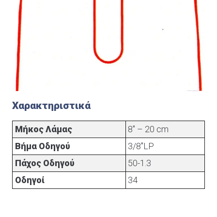
Χαρακτηριστικά
Μήκος Λάμας
8" – 20 cm
Βήμα Οδηγού
3/8"LP
Πάχος Οδηγού
50-1.3
Οδηγοί
34