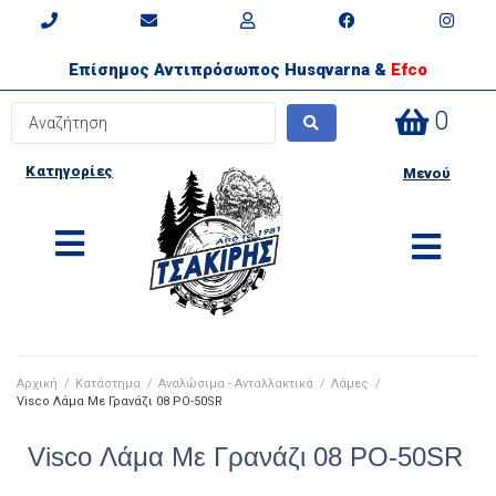
Επίσημος Αντιπρόσωπος Husqvarna &
Efco
0
Κατηγορίες
Μενού
Αρχική
/
Κατάστημα
/
Αναλώσιμα - Ανταλλακτικά
/
Λάμες
/
Visco Λάμα Με Γρανάζι 08 PO-50SR
Visco Λάμα Με Γρανάζι 08 PO-50SR