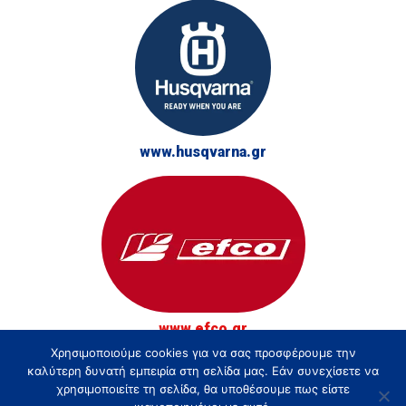
www.husqvarna.gr
www.efco.gr
Χρησιμοποιούμε cookies για να σας προσφέρουμε την
© Τσακίρης - Αγρός, Κήπος και Δάσος 2026
καλύτερη δυνατή εμπειρία στη σελίδα μας. Εάν συνεχίσετε να
χρησιμοποιείτε τη σελίδα, θα υποθέσουμε πως είστε