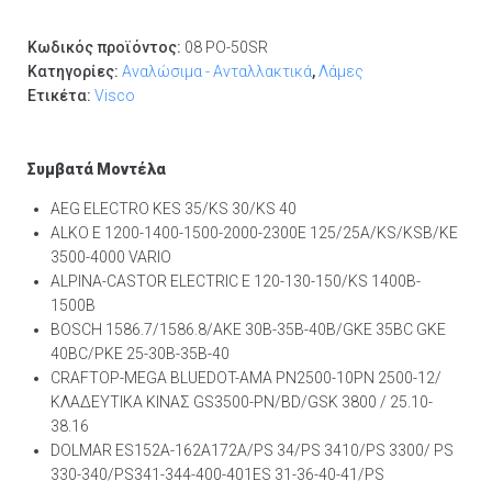
Κωδικός προϊόντος:
08 PO-50SR
Κατηγορίες:
Αναλώσιμα - Ανταλλακτικά
,
Λάμες
Ετικέτα:
Visco
Συμβατά Μοντέλα
AEG ELECTRO KES 35/KS 30/KS 40
ALKO E 1200-1400-1500-2000-2300E 125/25A/KS/KSB/KE
3500-4000 VARIO
ALPINA-CASTOR ELECTRIC E 120-130-150/KS 1400B-
1500B
BOSCH 1586.7/1586.8/AKE 30B-35B-40B/GKE 35BC GKE
40BC/PKE 25-30B-35B-40
CRAFTOP-MEGA BLUEDOT-AMA PN2500-10PN 2500-12/
ΚΛΑΔΕΥΤΙΚΑ ΚΙΝΑΣ GS3500-PN/BD/GSK 3800 / 25.10-
38.16
DOLMAR ES152A-162A172A/PS 34/PS 3410/PS 3300/ PS
330-340/PS341-344-400-401ES 31-36-40-41/PS