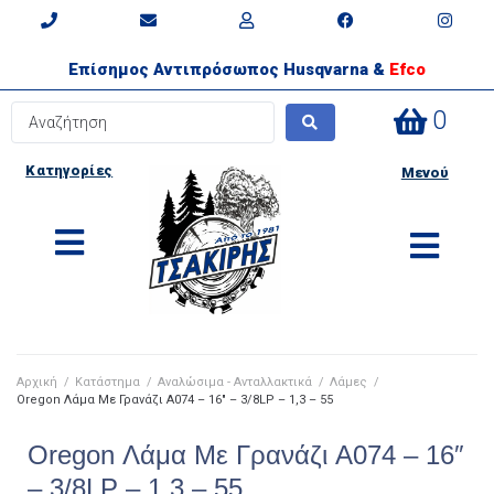
Επίσημος Αντιπρόσωπος Husqvarna &
Efco
0
Κατηγορίες
Μενού
Αρχική
/
Κατάστημα
/
Αναλώσιμα - Ανταλλακτικά
/
Λάμες
/
Oregon Λάμα Με Γρανάζι A074 – 16″ – 3/8LP – 1,3 – 55
Oregon Λάμα Με Γρανάζι A074 – 16″
– 3/8LP – 1,3 – 55