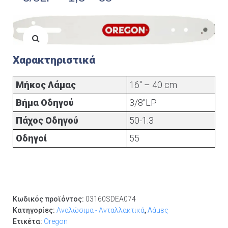
Χαρακτηριστικά
Μήκος Λάμας
16" – 40 cm
Βήμα Οδηγού
3/8"LP
Πάχος Οδηγού
50-1.3
Οδηγοί
55
Κωδικός προϊόντος:
03160SDEA074
Κατηγορίες:
Αναλώσιμα - Ανταλλακτικά
,
Λάμες
Ετικέτα:
Oregon