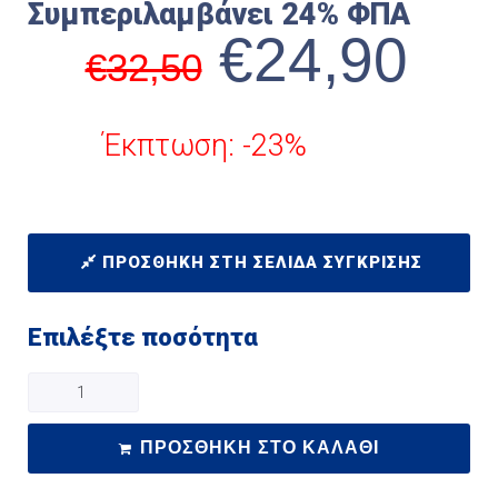
Συμπεριλαμβάνει 24% ΦΠΑ
€
24,90
€
32,50
Έκπτωση: -23%
ΠΡΟΣΘΉΚΗ ΣΤΗ ΣΕΛΊΔΑ ΣΎΓΚΡΙΣΗΣ
Επιλέξτε ποσότητα
ΠΡΟΣΘΉΚΗ ΣΤΟ ΚΑΛΆΘΙ