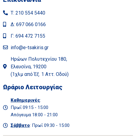
Τ: 210 554 5440
Δ: 697 066 0166
Γ: 694 472 7155
info@e-tsakiris.gr
Ηρώων Πολυτεχνίου 180,
Ελευσίνα, 19200
(1χλμ από Έξ. 1 Αττ. Οδού)
Ωράριο Λειτουργίας
Καθημερινές
:
Πρωΐ 09:15 - 15:00
Απόγευμα 18:00 - 21:00
Σάββατο
: Πρωΐ 09:30 - 15:00