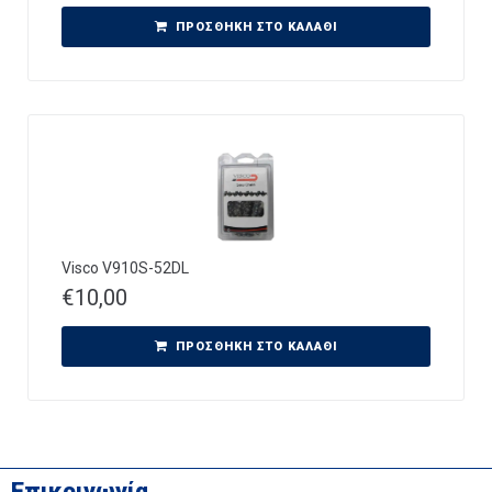
ΠΡΟΣΘΉΚΗ ΣΤΟ ΚΑΛΆΘΙ
Visco V910S-52DL
€
10,00
ΠΡΟΣΘΉΚΗ ΣΤΟ ΚΑΛΆΘΙ
Επικοινωνία