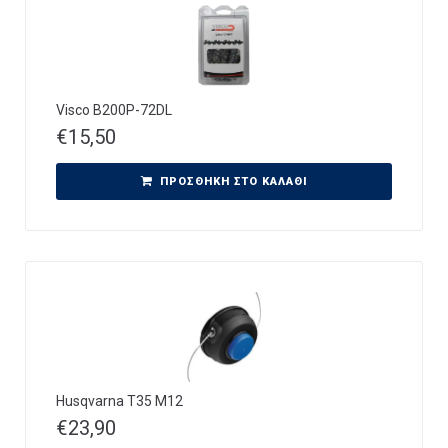
Visco B200P-72DL
€
15,50
ΠΡΟΣΘΉΚΗ ΣΤΟ ΚΑΛΆΘΙ
Husqvarna T35 M12
€
23,90