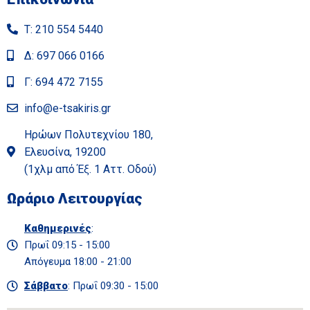
Τ: 210 554 5440
Δ: 697 066 0166
Γ: 694 472 7155
info@e-tsakiris.gr
Ηρώων Πολυτεχνίου 180,
Ελευσίνα, 19200
(1χλμ από Έξ. 1 Αττ. Οδού)
Ωράριο Λειτουργίας
Καθημερινές
:
Πρωΐ 09:15 - 15:00
Απόγευμα 18:00 - 21:00
Σάββατο
: Πρωΐ 09:30 - 15:00