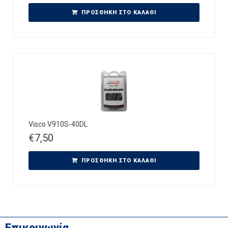
ΠΡΟΣΘΉΚΗ ΣΤΟ ΚΑΛΆΘΙ
Visco V910S-40DL
€
7,50
ΠΡΟΣΘΉΚΗ ΣΤΟ ΚΑΛΆΘΙ
Επικοινωνία