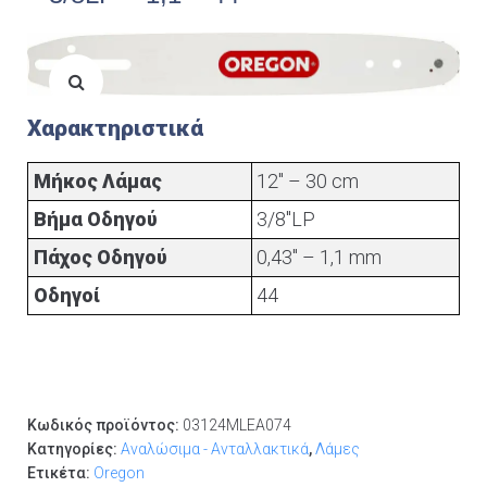
Χαρακτηριστικά
Μήκος Λάμας
12" – 30 cm
Βήμα Οδηγού
3/8"LP
Πάχος Οδηγού
0,43" – 1,1 mm
Οδηγοί
44
Κωδικός προϊόντος:
03124MLEA074
Κατηγορίες:
Αναλώσιμα - Ανταλλακτικά
,
Λάμες
Ετικέτα:
Oregon