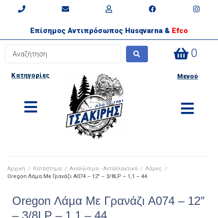
Επίσημος Αντιπρόσωπος Husqvarna &
Efco
0
Κατηγορίες
Μενού
Αρχική
/
Κατάστημα
/
Αναλώσιμα - Ανταλλακτικά
/
Λάμες
/
Oregon Λάμα Με Γρανάζι A074 – 12″ – 3/8LP – 1,1 – 44
Oregon Λάμα Με Γρανάζι A074 – 12″
– 3/8LP – 1,1 – 44