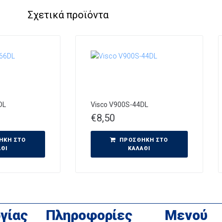
Σχετικά προϊόντα
DL
Visco V900S-44DL
€
8,50
ΉΚΗ ΣΤΟ
ΠΡΟΣΘΉΚΗ ΣΤΟ
ΆΘΙ
ΚΑΛΆΘΙ
γίας
Πληροφορίες
Μενού