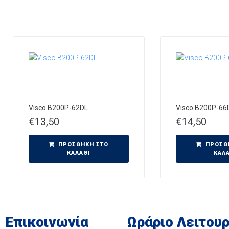
Visco B200P-62DL
Visco B200P-66
€
13,50
€
14,50
ΠΡΟΣΘΉΚΗ ΣΤΟ
ΠΡΟΣΘ
ΚΑΛΆΘΙ
ΚΑΛ
Επικοινωνία
Ωράριο Λειτουρ