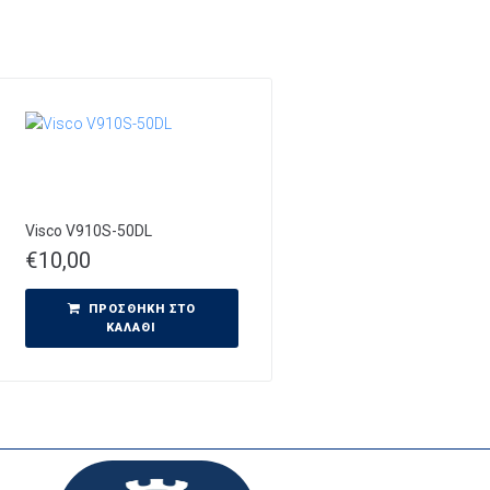
Visco V910S-50DL
€
10,00
ΠΡΟΣΘΉΚΗ ΣΤΟ
ΚΑΛΆΘΙ