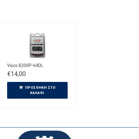
Visco B200P-64DL
€
14,00
ΠΡΟΣΘΉΚΗ ΣΤΟ
ΚΑΛΆΘΙ