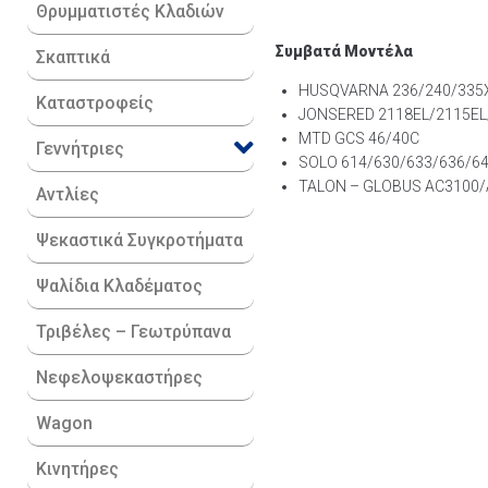
Θρυμματιστές Κλαδιών
Συμβατά Μοντέλα
Σκαπτικά
HUSQVARNA 236/240/335X
Καταστροφείς
JONSERED 2118EL/2115EL
MTD GCS 46/40C
Γεννήτριες
SOLO 614/630/633/636/6
TALON – GLOBUS AC3100
Αντλίες
Ψεκαστικά Συγκροτήματα
Ψαλίδια Κλαδέματος
Τριβέλες – Γεωτρύπανα
Νεφελοψεκαστήρες
Wagon
Κινητήρες