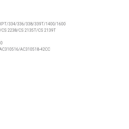
PT/334/336/338/339T/1400/1600
/CS 2238/CS 2135T/CS 2139T
40
/AC310516/AC310518-42CC