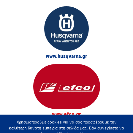
www.husqvarna.gr
www.efco.gr
Χρησιμοποιούμε cookies για να σας προσφέρουμε την
© Τσακίρης - Αγρός, Κήπος και Δάσος 2026
καλύτερη δυνατή εμπειρία στη σελίδα μας. Εάν συνεχίσετε να