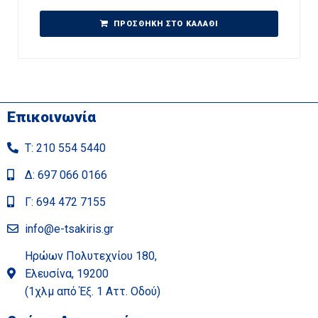
ΠΡΟΣΘΉΚΗ ΣΤΟ ΚΑΛΆΘΙ
Επικοινωνία
Τ: 210 554 5440
Δ: 697 066 0166
Γ: 694 472 7155
info@e-tsakiris.gr
Ηρώων Πολυτεχνίου 180,
Ελευσίνα, 19200
(1χλμ από Έξ. 1 Αττ. Οδού)