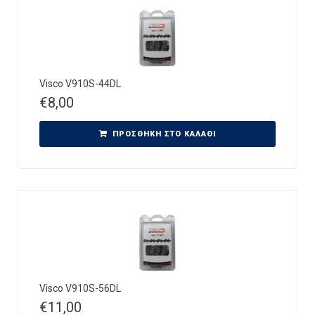
Visco V910S-44DL
€
8,00
ΠΡΟΣΘΉΚΗ ΣΤΟ ΚΑΛΆΘΙ
Visco V910S-56DL
€
11,00